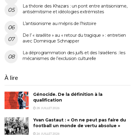
La théorie des Khazars : un pont entre antisionisme,
antisémitisme et idéologies extrémistes
L’antisionisme au mépris de l’histoire
De l’ « israélite » au « retour du tragique » : entretien
avec Dominique Schnapper
La déprogrammation des juifs et des Israéliens : les
mécanismes de l’exclusion culturelle
À lire
Génocide. De la définition à la
qualification
28 JUILLET 2026
Yvan Gastaut : « On ne peut pas faire du
football un monde de vertu absolue »
26 JUILLET 2026