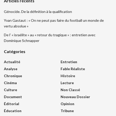
Articles récents
Génocide. De la définition à la qualification
Yvan Gastaut : « On ne peut pas faire du football un monde de
vertu absolue »
De l’ « israélite » au « retour du tragique » : entretien avec
Dominique Schnapper
Catégories
Actualité
Entretien
Analyse
Fable Réaliste
Chronique
Histoire
Cinéma
Lecture
Culture
Non Classé
Document
Nouveau Dossier
Éditorial
Opinion
Éducation
Tribune