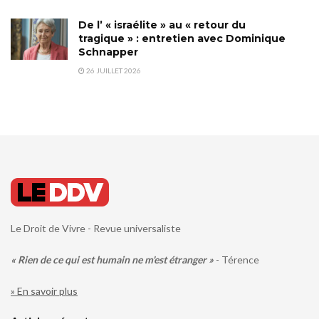
De l’ « israélite » au « retour du
tragique » : entretien avec Dominique
Schnapper
26 JUILLET 2026
Le Droit de Vivre - Revue universaliste
« Rien de ce qui est humain ne m'est étranger »
- Térence
» En savoir plus