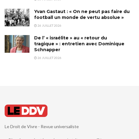
Yvan Gastaut : « On ne peut pas faire du
football un monde de vertu absolue »
26 JUILLET 2026
De l’ « israélite » au « retour du
tragique » : entretien avec Dominique
Schnapper
26 JUILLET 2026
Le Droit de Vivre - Revue universaliste