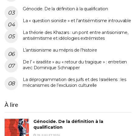
Génocide. De la définition à la qualification
La « question sioniste » et l’antisémitisme introuvable
La théorie des Khazars : un pont entre antisionisme,
antisémitisme et idéologies extrémistes
L’antisionisme au mépris de l’histoire
De l’ « israélite » au « retour du tragique » : entretien
avec Dominique Schnapper
La déprogrammation des juifs et des Israéliens : les
mécanismes de l’exclusion culturelle
À lire
Génocide. De la définition à la
qualification
28 JUILLET 2026