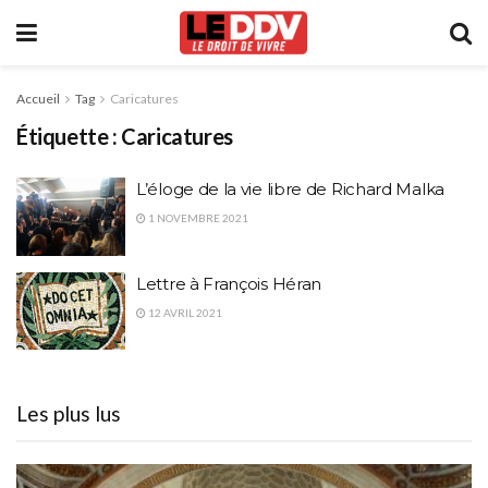
Accueil
Tag
Caricatures
Étiquette :
Caricatures
L’éloge de la vie libre de Richard Malka
1 NOVEMBRE 2021
Lettre à François Héran
12 AVRIL 2021
Les plus lus