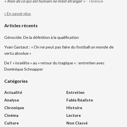
« Rien de ce qui est humain ne m'est étranger »
- Térence
» En savoir plus
Articles récents
Génocide. De la définition à la qualification
Yvan Gastaut : « On ne peut pas faire du football un monde de
vertu absolue »
De l’ « israélite » au « retour du tragique » : entretien avec
Dominique Schnapper
Catégories
Actualité
Entretien
Analyse
Fable Réaliste
Chronique
Histoire
Cinéma
Lecture
Culture
Non Classé