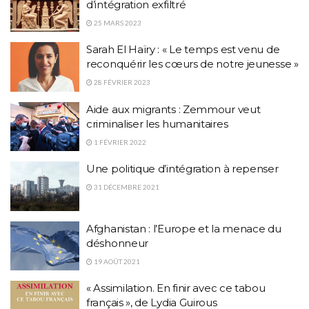
d’intégration exfiltré
25 MARS 2023
Sarah El Haïry : « Le temps est venu de
reconquérir les cœurs de notre jeunesse »
28 FÉVRIER 2023
Aide aux migrants : Zemmour veut
criminaliser les humanitaires
1 FÉVRIER 2022
Une politique d’intégration à repenser
31 DÉCEMBRE 2021
Afghanistan : l’Europe et la menace du
déshonneur
19 AOÛT 2021
« Assimilation. En finir avec ce tabou
français », de Lydia Guirous