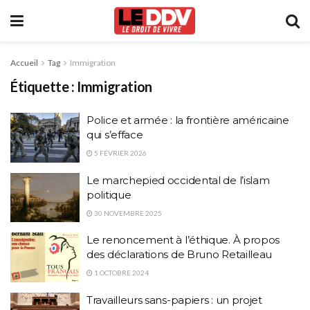
Accueil
Tag
Immigration
Étiquette :
Immigration
Police et armée : la frontière américaine
qui s’efface
5 FÉVRIER 2026
Le marchepied occidental de l’islam
politique
30 NOVEMBRE 2025
Le renoncement à l’éthique. À propos
des déclarations de Bruno Retailleau
1 OCTOBRE 2024
Travailleurs sans-papiers : un projet