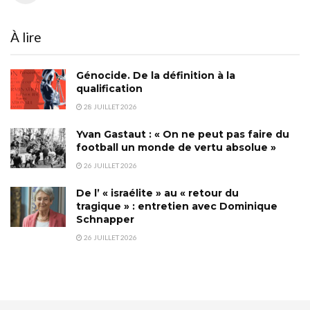
À lire
Génocide. De la définition à la
qualification
28 JUILLET 2026
Yvan Gastaut : « On ne peut pas faire du
football un monde de vertu absolue »
26 JUILLET 2026
De l’ « israélite » au « retour du
tragique » : entretien avec Dominique
Schnapper
26 JUILLET 2026