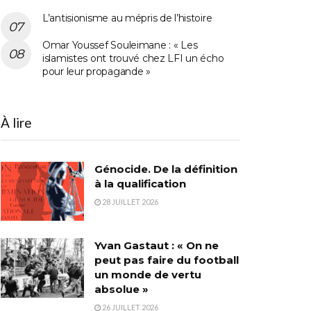
L’antisionisme au mépris de l’histoire
Omar Youssef Souleimane : « Les
islamistes ont trouvé chez LFI un écho
pour leur propagande »
À lire
Génocide. De la définition
à la qualification
28 JUILLET 2026
Yvan Gastaut : « On ne
peut pas faire du football
un monde de vertu
absolue »
26 JUILLET 2026