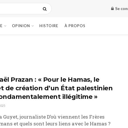
Se con
E
OPINION
HISTOIRE
À PROPOS
ël Prazan : « Pour le Hamas, le
et de création d’un État palestinien
fondamentalement illégitime »
2025
a Guyet, journaliste D’où viennent les Frères
ans et quels sont leurs liens avec le Hamas ?