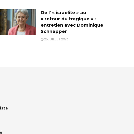
De l’ « israélite » au
« retour du tragique » :
entretien avec Dominique
Schnapper
26 JUILLET 2026
iste
é