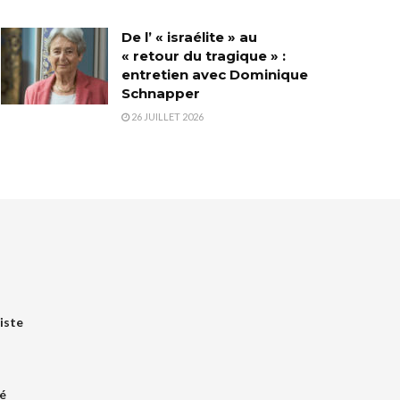
De l’ « israélite » au
« retour du tragique » :
entretien avec Dominique
Schnapper
26 JUILLET 2026
iste
é