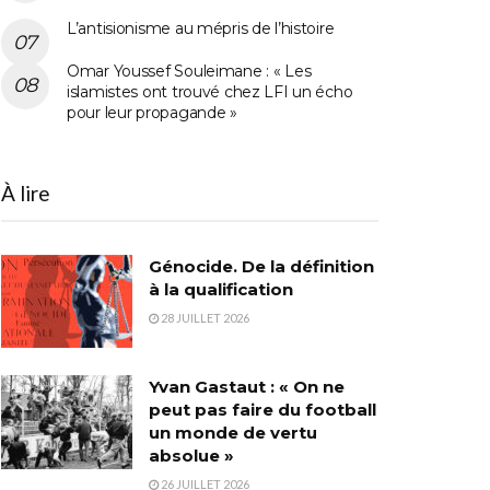
L’antisionisme au mépris de l’histoire
Omar Youssef Souleimane : « Les
islamistes ont trouvé chez LFI un écho
pour leur propagande »
À lire
Génocide. De la définition
à la qualification
28 JUILLET 2026
Yvan Gastaut : « On ne
peut pas faire du football
un monde de vertu
absolue »
26 JUILLET 2026