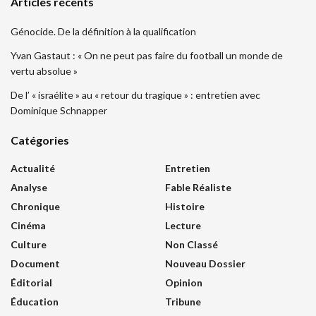
Articles récents
Génocide. De la définition à la qualification
Yvan Gastaut : « On ne peut pas faire du football un monde de
vertu absolue »
De l’ « israélite » au « retour du tragique » : entretien avec
Dominique Schnapper
Catégories
Actualité
Entretien
Analyse
Fable Réaliste
Chronique
Histoire
Cinéma
Lecture
Culture
Non Classé
Document
Nouveau Dossier
Éditorial
Opinion
Éducation
Tribune