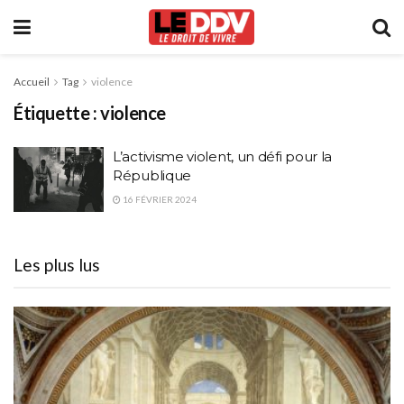
Accueil
Tag
violence
Étiquette :
violence
L’activisme violent, un défi pour la
République
16 FÉVRIER 2024
Les plus lus