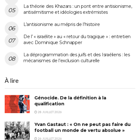
La théorie des Khazars : un pont entre antisionisme,
antisémitisme et idéologies extrémistes
L’antisionisme au mépris de l’histoire
De l’ « israélite » au « retour du tragique » : entretien
avec Dominique Schnapper
La déprogrammation des juifs et des Israéliens : les
mécanismes de l’exclusion culturelle
À lire
Génocide. De la définition à la
qualification
28 JUILLET 2026
Yvan Gastaut : « On ne peut pas faire du
football un monde de vertu absolue »
26 JUILLET 2026