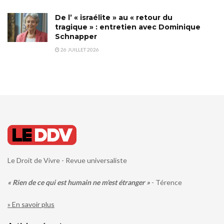
De l’ « israélite » au « retour du
tragique » : entretien avec Dominique
Schnapper
26 JUILLET 2026
Le Droit de Vivre - Revue universaliste
« Rien de ce qui est humain ne m'est étranger »
- Térence
» En savoir plus