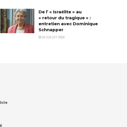
De l’ « israélite » au
« retour du tragique » :
entretien avec Dominique
Schnapper
26 JUILLET 2026
iste
é