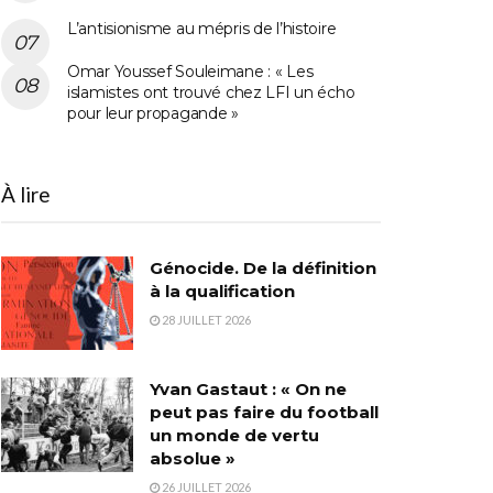
L’antisionisme au mépris de l’histoire
Omar Youssef Souleimane : « Les
islamistes ont trouvé chez LFI un écho
pour leur propagande »
À lire
Génocide. De la définition
à la qualification
28 JUILLET 2026
Yvan Gastaut : « On ne
peut pas faire du football
un monde de vertu
absolue »
26 JUILLET 2026