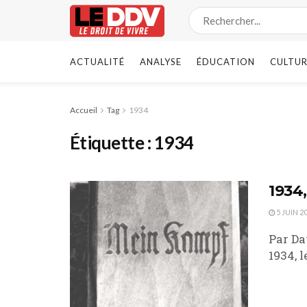
ACTUALITÉ
ANALYSE
ÉDUCATION
CULTUR
Accueil
Tag
1934
Étiquette :
1934
1934,
5 JUIN 2
Par Da
1934, l