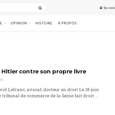
Se con
E
OPINION
HISTOIRE
À PROPOS
 Hitler contre son propre livre
021
vid Lefranc, avocat, docteur en droit Le 18 juin
e tribunal de commerce de la Seine fait droit ...