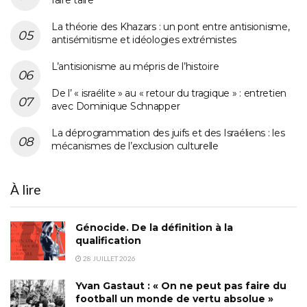
La théorie des Khazars : un pont entre antisionisme,
antisémitisme et idéologies extrémistes
L’antisionisme au mépris de l’histoire
De l’ « israélite » au « retour du tragique » : entretien
avec Dominique Schnapper
La déprogrammation des juifs et des Israéliens : les
mécanismes de l’exclusion culturelle
À lire
Génocide. De la définition à la
qualification
28 JUILLET 2026
Yvan Gastaut : « On ne peut pas faire du
football un monde de vertu absolue »