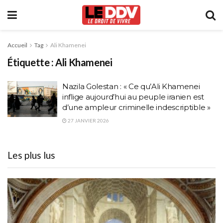
Accueil
Tag
Ali Khamenei
Étiquette :
Ali Khamenei
Nazila Golestan : « Ce qu’Ali Khamenei
inflige aujourd’hui au peuple iranien est
d’une ampleur criminelle indescriptible »
27 JANVIER 2026
Les plus lus