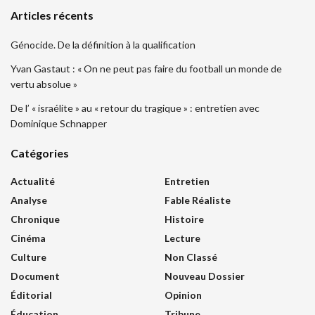
Articles récents
Génocide. De la définition à la qualification
Yvan Gastaut : « On ne peut pas faire du football un monde de
vertu absolue »
De l’ « israélite » au « retour du tragique » : entretien avec
Dominique Schnapper
Catégories
Actualité
Entretien
Analyse
Fable Réaliste
Chronique
Histoire
Cinéma
Lecture
Culture
Non Classé
Document
Nouveau Dossier
Éditorial
Opinion
Éducation
Tribune