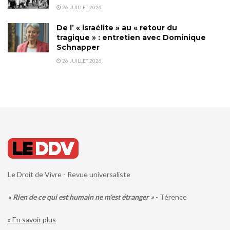
26 JUILLET 2026
De l’ « israélite » au « retour du
tragique » : entretien avec Dominique
Schnapper
26 JUILLET 2026
Le Droit de Vivre - Revue universaliste
« Rien de ce qui est humain ne m'est étranger »
- Térence
» En savoir plus