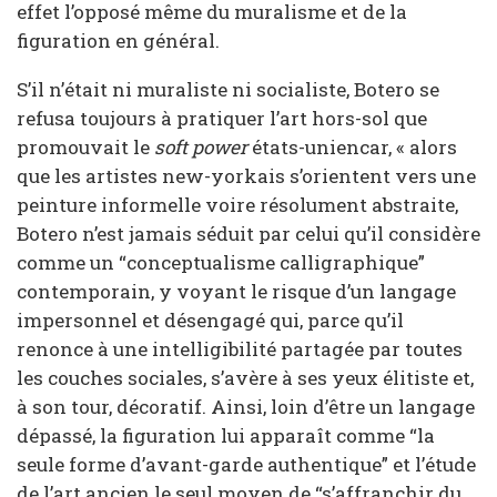
effet l’opposé même du muralisme et de la
figuration en général.
S’il n’était ni muraliste ni socialiste, Botero se
refusa toujours à pratiquer l’art hors-sol que
promouvait le
soft power
états-uniencar, « alors
que les artistes new-yorkais s’orientent vers une
peinture informelle voire résolument abstraite,
Botero n’est jamais séduit par celui qu’il considère
comme un “conceptualisme calligraphique”
contemporain, y voyant le risque d’un langage
impersonnel et désengagé qui, parce qu’il
renonce à une intelligibilité partagée par toutes
les couches sociales, s’avère à ses yeux élitiste et,
à son tour, décoratif. Ainsi, loin d’être un langage
dépassé, la figuration lui apparaît comme “la
seule forme d’avant-garde authentique” et l’étude
de l’art ancien le seul moyen de “s’affranchir du