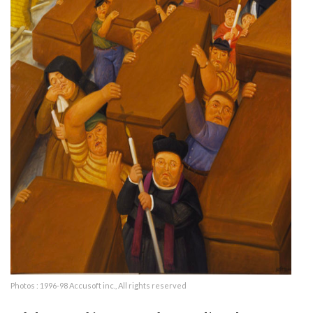
Photos : 1996-98 Accusoft inc., All rights reserved