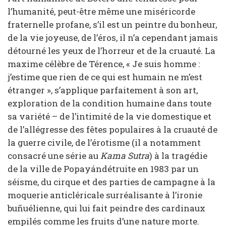
l’humanité, peut-être même une miséricorde
fraternelle profane, s’il est un peintre du bonheur,
de la vie joyeuse, de l’éros, il n’a cependant jamais
détourné les yeux de l’horreur et de la cruauté. La
maxime célèbre de Térence, « Je suis homme :
j’estime que rien de ce qui est humain ne m’est
étranger », s’applique parfaitement à son art,
exploration de la condition humaine dans toute
sa variété – de l’intimité de la vie domestique et
de l’allégresse des fêtes populaires à la cruauté de
la guerre civile
,
de l’érotisme (il a notamment
consacré une série au
Kama Sutra
) à la tragédie
de la ville de Popayándétruite en 1983 par un
séisme, du cirque et des parties de campagne à la
moquerie anticléricale surréalisante à l’ironie
buñuélienne, qui lui fait peindre des cardinaux
empilés comme les fruits d’une nature morte.