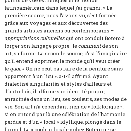
points de vue esthétiques et le monde
latinoaméricain dans lequel j’ai grandi. » La
première source, nous l’avons vu, s’est formée
grâce aux voyages et aux découvertes des
grands artistes anciens ou contemporains –
appropriations culturelles
qui ont conduit Botero à
forger son langage propre : le
comment
de son
art, sa forme. La seconde source, c’est l’imaginaire
qu’il entend exprimer, le monde qu’il veut créer :
le
quoi
. « On ne peut pas faire de la peinture sans
appartenir à un lieu », a-t-il affirmé. Ayant
dialectisé singularités et styles d’ailleurs et
d’autrefois, il affirme son identité propre,
enracinée dans un lieu, ses couleurs, ses modes de
vie. Son art n’a cependant rien de « folklorique »,
si on entend par là une célébration de l’harmonie
perdue et d’un « local » idyllique, plongé dans le
formol. La « couleur locale » chez Botero ne se