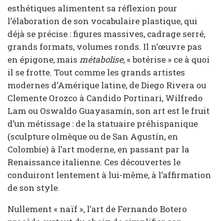
esthétiques alimentent sa réflexion pour
l’élaboration de son vocabulaire plastique, qui
déjà se précise : figures massives, cadrage serré,
grands formats, volumes ronds. Il n’œuvre pas
en épigone, mais
métabolise
, « botérise » ce à quoi
il se frotte. Tout comme les grands artistes
modernes d’Amérique latine, de Diego Rivera ou
Clemente Orozco à Candido Portinari, Wilfredo
Lam ou Oswaldo Guayasamín, son art est le fruit
d’un métissage : de la statuaire préhispanique
(sculpture olmèque ou de San Agustín, en
Colombie) à l’art moderne, en passant par la
Renaissance italienne. Ces découvertes le
conduiront lentement à lui-même, à l’affirmation
de son style.
Nullement « naïf », l’art de Fernando Botero