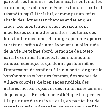
partout : les hommes, les femmes, les enfants, les
cardinaux, les chats et même les toitures, tout est
rebondi jusqu’à l’irréalité, comme par un refus
absolu des lignes tranchantes et des angles
aigus. Les montagnes, sous l’horizon, sont
moelleuses comme des oreillers ; les tuiles des
toits font le dos rond, et oranges, pommes, poires
et raisins, prêts à éclater, évoquent la plénitude
de la vie. De prime abord, le monde de Botero
paraît exprimer la gaieté, la bonhomie, une
candeur édénique et qui donne parfois même
l’impression de confiner à la niaiserie : de gentils
bonshommes et bonnes femmes, des scènes de
village colorées, de bien sages nudités, des
natures mortes exposant des fruits lisses comme
du plastique… En cela, son esthétique fait penser
à la peinture dite naïve – celle, en particulier de
pionniers, tels le douanier Rousseau ou Camille