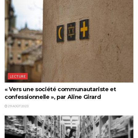
LECTURE
« Vers une société communautariste et
confessionnelle », par Aline Girard
29 AOÛT 2023