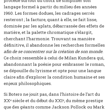
procède surtout du choix de simplifier son
langage formel à partir du milieu des années
1960. Les formes dodues, les cadrages serrés
resteront ; la facture, quant à elle, se fait lisse,
dominée par les aplats, débarrassée des effets de
matière, et la palette chromatique s’élargit,
cherchant l’harmonie. Trouvant sa manière
définitive, il abandonne les recherches formelles
afin de se concentrer sur la création de son monde
.
Ce choix ressemble à celui de Milan Kundera qui,
abandonnant la poésie pour embrasser le roman,
se dépouille du lyrisme et opte pour une langue
claire afin d’explorer la condition humaine et ses
enjeux philosophiques.
Si Botero ne jouit pas, dans l’histoire de l’art du
XX
siècle et du début du XXI
, du même prestige
e
e
que des géants comme Jackson Pollock ou Mark