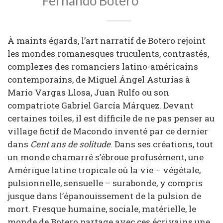
Fernando Botero
À maints égards, l’art narratif de Botero rejoint
les mondes romanesques truculents, contrastés,
complexes des romanciers latino-américains
contemporains, de Miguel Ángel Asturias à
Mario Vargas Llosa, Juan Rulfo ou son
compatriote Gabriel García Márquez. Devant
certaines toiles, il est difficile de ne pas penser au
village fictif de Macondo inventé par ce dernier
dans
Cent ans de solitude
. Dans ses créations, tout
un monde chamarré s’ébroue profusément, une
Amérique latine tropicale où la vie – végétale,
pulsionnelle, sensuelle – surabonde, y compris
jusque dans l’épanouissement de la pulsion de
mort. Fresque humaine, sociale, matérielle, le
monde de Botero partage avec ces écrivains une