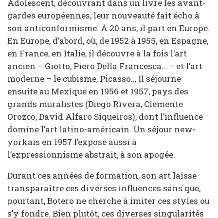
Adolescent, découvrant dans un livre les avant-
gardes européennes, leur nouveauté fait écho à
son anticonformisme. À 20 ans, il part en Europe.
En Europe, d’abord, où, de 1952 à 1955, en Espagne,
en France, en Italie, il découvre à la fois l’art
ancien – Giotto, Piero Della Francesca… – et l’art
moderne – le cubisme, Picasso… Il séjourne
ensuite au Mexique en 1956 et 1957, pays des
grands muralistes (Diego Rivera, Clemente
Orozco, David Alfaro Siqueiros), dont l’influence
domine l’art latino-américain. Un séjour new-
yorkais en 1957 l’expose aussi à
l’expressionnisme abstrait, à son apogée.
Durant ces années de formation, son art laisse
transparaître ces diverses influences sans que,
pourtant, Botero ne cherche à imiter ces styles ou
s’y fondre. Bien plutôt, ces diverses singularités