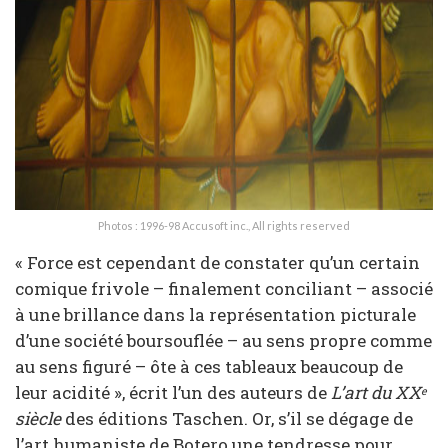
Photos : 1996-98 Accusoft inc., All rights reserved
« Force est cependant de constater qu’un certain
comique frivole – finalement conciliant – associé
à une brillance dans la représentation picturale
d’une société boursouflée – au sens propre comme
au sens figuré – ôte à ces tableaux beaucoup de
leur acidité », écrit l’un des auteurs de
L’art du XX
e
siècle
des éditions Taschen. Or, s’il se dégage de
l’art humaniste de Botero une tendresse pour