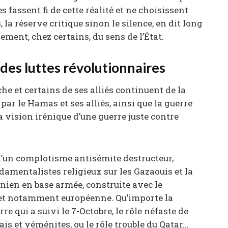
 fassent fi de cette réalité et ne choisissent
 la réserve critique sinon le silence, en dit long
tement, chez certains, du sens de l’État.
 des luttes révolutionnaires
che et certains de ses alliés continuent de la
r le Hamas et ses alliés, ainsi que la guerre
a vision irénique d’une guerre juste contre
d’un complotisme antisémite destructeur,
damentalistes religieux sur les Gazaouis et la
inien en base armée, construite avec le
 et notamment européenne. Qu’importe la
re qui a suivi le 7-Octobre, le rôle néfaste de
ais et yéménites, ou le rôle trouble du Qatar…