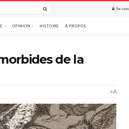
Se con
E
OPINION
HISTOIRE
À PROPOS
 morbides de la
A
A