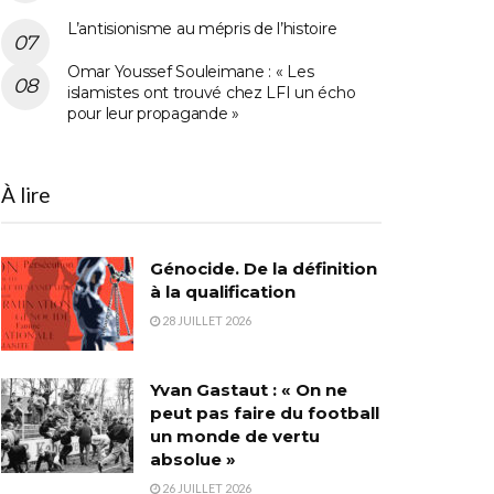
L’antisionisme au mépris de l’histoire
Omar Youssef Souleimane : « Les
islamistes ont trouvé chez LFI un écho
pour leur propagande »
À lire
Génocide. De la définition
à la qualification
28 JUILLET 2026
Yvan Gastaut : « On ne
peut pas faire du football
un monde de vertu
absolue »
26 JUILLET 2026