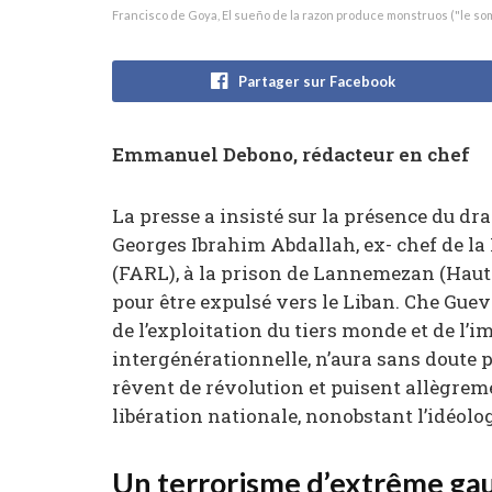
Francisco de Goya, El sueño de la razon produce monstruos ("le som
Partager sur Facebook
Emmanuel Debono, rédacteur en chef
La presse a insisté sur la présence du dr
Georges Ibrahim Abdallah, ex- chef de la
(FARL), à la prison de Lannemezan (Hautes
pour être expulsé vers le Liban. Che Guev
de l’exploitation du tiers monde et de l’
intergénérationnelle, n’aura sans doute p
rêvent de révolution et puisent allègre
libération nationale, nonobstant l’idéolo
Un terrorisme d’extrême ga