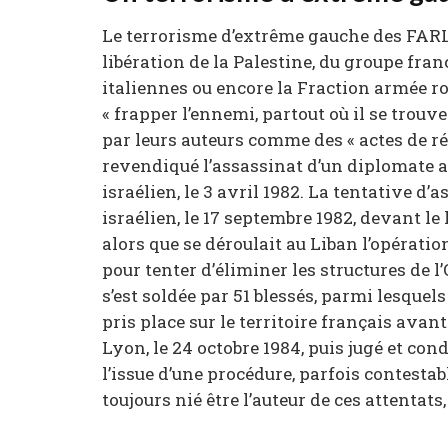
Le terrorisme d’extrême gauche des FARL 
libération de la Palestine, du groupe fra
italiennes ou encore la Fraction armée 
« frapper l’ennemi, partout où il se trouve
par leurs auteurs comme des « actes de r
revendiqué l’assassinat d’un diplomate am
israélien, le 3 avril 1982. La tentative d
israélien, le 17 septembre 1982, devant le
alors que se déroulait au Liban l’opération
pour tenter d’éliminer les structures de l
s’est soldée par 51 blessés, parmi lesquel
pris place sur le territoire français avan
Lyon, le 24 octobre 1984, puis jugé et con
l’issue d’une procédure, parfois contesta
toujours nié être l’auteur de ces attentats,