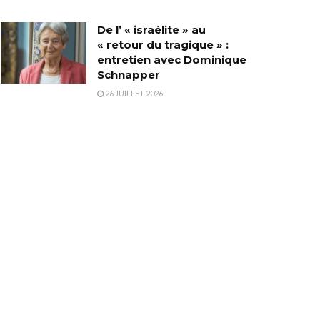
De l’ « israélite » au
« retour du tragique » :
entretien avec Dominique
Schnapper
26 JUILLET 2026