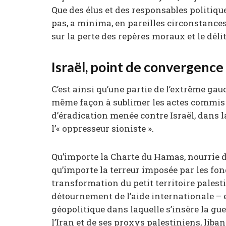
Que des élus et des responsables politiques
pas, a minima, en pareilles circonstances,
sur la perte des repères moraux et le déli
Israël, point de convergence
C’est ainsi qu’une partie de l’extrême gau
même façon à sublimer les actes commis pa
d’éradication menée contre Israël, dans l
l’« oppresseur sioniste ».
Qu’importe la Charte du Hamas, nourrie 
qu’importe la terreur imposée par les fon
transformation du petit territoire palest
détournement de l’aide internationale –
géopolitique dans laquelle s’insère la guer
l’Iran et de ses proxys palestiniens, liban