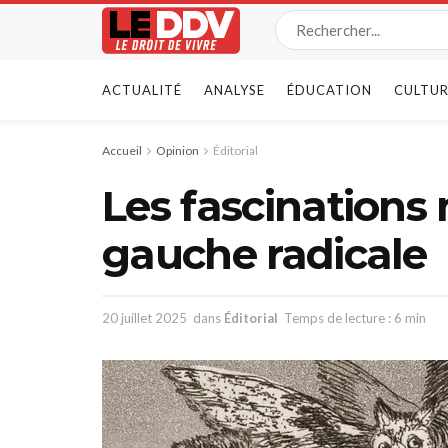
ACTUALITÉ
ANALYSE
ÉDUCATION
CULTUR
Accueil
Opinion
Éditorial
Les fascinations
gauche radicale
20 juillet 2025
dans
Éditorial
Temps de lecture : 6 min