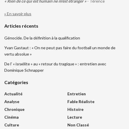
« Rien de ce qui est humain ne m'est étranger »
- Térence
» En savoir plus
Articles récents
Génocide. De la définition à la qualification
Yvan Gastaut : « On ne peut pas faire du football un monde de
vertu absolue »
De l’ « israélite » au « retour du tragique » : entretien avec
Dominique Schnapper
Catégories
Actualité
Entretien
Analyse
Fable Réaliste
Chronique
Histoire
Cinéma
Lecture
Culture
Non Classé