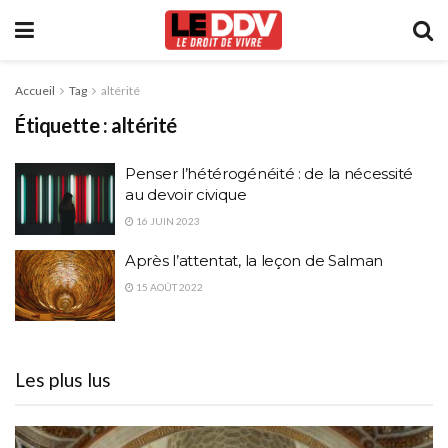
Accueil
Tag
altérité
Étiquette :
altérité
Penser l’hétérogénéité : de la nécessité
au devoir civique
16 JUIN 2023
Après l’attentat, la leçon de Salman
15 AOÛT 2022
Les plus lus