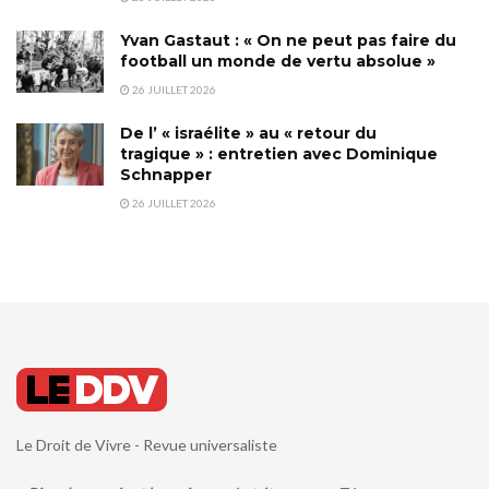
Yvan Gastaut : « On ne peut pas faire du
football un monde de vertu absolue »
26 JUILLET 2026
De l’ « israélite » au « retour du
tragique » : entretien avec Dominique
Schnapper
26 JUILLET 2026
Le Droit de Vivre - Revue universaliste