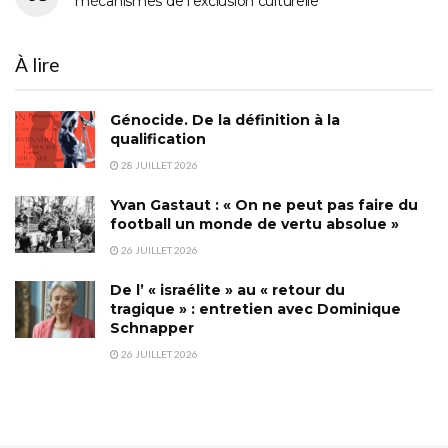
mécanismes de l’exclusion culturelle
À lire
Génocide. De la définition à la
qualification
28 JUILLET 2026
Yvan Gastaut : « On ne peut pas faire du
football un monde de vertu absolue »
26 JUILLET 2026
De l’ « israélite » au « retour du
tragique » : entretien avec Dominique
Schnapper
26 JUILLET 2026