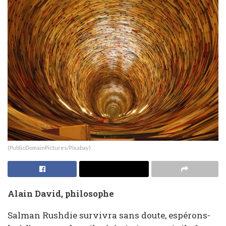
(PublicDomainPictures/Pixabay)
Alain David, philosophe
Salman Rushdie survivra sans doute, espérons-