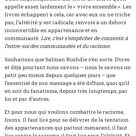
appelle assez laidement le « vivre ensemble ». Les
livres échappent à cela, car avec eux on ne triche
pas, l’altérité y est radicale, renvoie à un dehors
inconvertible en appartenance et en
communauté.
Lire, c’est s’empêcher de consentir à
l’entre-soi des communautés et du racisme.
Souhaitons que Salman Rushdie s’en sorte. D’ores
et déjà pourtant nous savons – nous le savons un
petit peu mieux depuis quelques jours – que
l’essentiel de son message a été diffusé, quoi qu’il
en soit du fanatisme, depuis très longtemps, par
lui et par d’autres.
Et pour nous qui voulons combattre le racisme,
lisons. Il faut lire pour se délivrer de la tentation
des appartenances qui partout menacent, il faut
lire contre le racisme, il faut lire pour l’altérité. Et