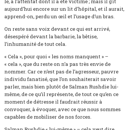
le, à l’attentat dont il a été victime ; mais il gît
aujourd’hui encore sur un lit d’hôpital, et il aurait,
apprend-on, perdu un œil et l’usage d’un bras.
On reste sans voix devant ce qui est arrivé,
désespéré devant la barbarie, la bêtise,
l’inhumanité de tout cela.
« Cela », pour quoi « les noms manquent » –
« cela », que du reste on n’a pas très envie de
nommer. Car ce n’est pas de l’agresseur, pauvre
individu fanatisé, que l’on souhaiterait savoir
parler, mais bien plutôt de Salman Rushdie lui-
même, de ce qu’il représente, de tout ce qu’en ce
moment de détresse il faudrait réussir à
convoquer, à évoquer, avec ce que nous sommes
capables de mobiliser de nos forces.
Salman Rushdie « lui-même » – cela veut dire