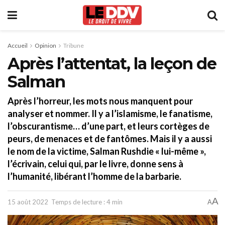
Accueil
Opinion
Tribune
Après l’attentat, la leçon de
Salman
Après l’horreur, les mots nous manquent pour
analyser et nommer. Il y a l’islamisme, le fanatisme,
l’obscurantisme… d’une part, et leurs cortèges de
peurs, de menaces et de fantômes. Mais il y a aussi
le nom de la victime, Salman Rushdie « lui-même »,
l’écrivain, celui qui, par le livre, donne sens à
l’humanité, libérant l’homme de la barbarie.
A
15 août 2022
Temps de lecture : 4 min
A