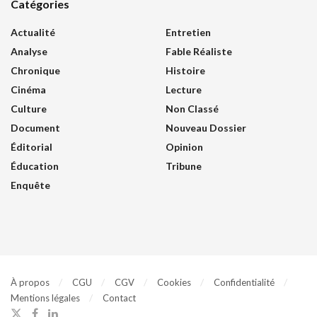
Catégories
Actualité
Entretien
Analyse
Fable Réaliste
Chronique
Histoire
Cinéma
Lecture
Culture
Non Classé
Document
Nouveau Dossier
Éditorial
Opinion
Éducation
Tribune
Enquête
À propos
CGU
CGV
Cookies
Confidentialité
Mentions légales
Contact