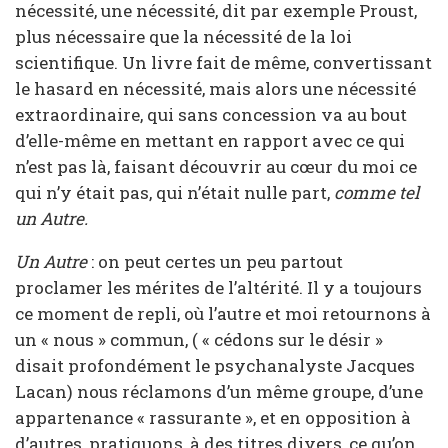
nécessité, une nécessité, dit par exemple Proust,
plus nécessaire que la nécessité de la loi
scientifique. Un livre fait de même, convertissant
le hasard en nécessité, mais alors une nécessité
extraordinaire, qui sans concession va au bout
d’elle-même en mettant en rapport avec ce qui
n’est pas là, faisant découvrir au cœur du moi ce
qui n’y était pas, qui n’était nulle part,
comme tel
un Autre.
Un Autre
: on peut certes un peu partout
proclamer les mérites de l’altérité. Il y a toujours
ce moment de repli, où l’autre et moi retournons à
un « nous » commun, ( « cédons sur le désir »
disait profondément le psychanalyste Jacques
Lacan) nous réclamons d’un même groupe, d’une
appartenance « rassurante », et en opposition à
d’autres, pratiquons, à des titres divers, ce qu’on