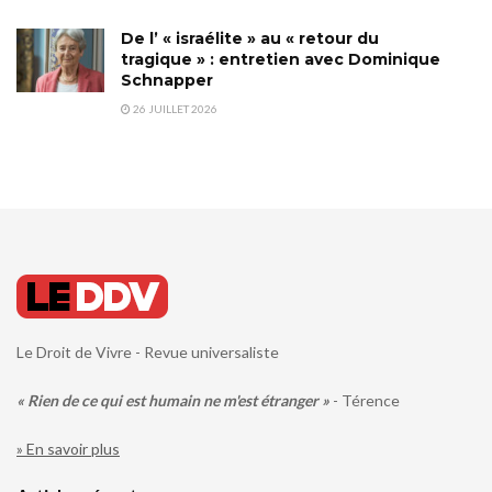
De l’ « israélite » au « retour du
tragique » : entretien avec Dominique
Schnapper
26 JUILLET 2026
Le Droit de Vivre - Revue universaliste
« Rien de ce qui est humain ne m'est étranger »
- Térence
» En savoir plus