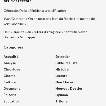
Articles récents
Génocide. De la définition à la qualification
Yvan Gastaut : « On ne peut pas faire du football un monde de
vertu absolue »
De l’ « israélite » au « retour du tragique » : entretien avec
Dominique Schnapper
Catégories
Actualité
Entretien
Analyse
Fable Réaliste
Chronique
Histoire
Cinéma
Lecture
Culture
Non Classé
Document
Nouveau Dossier
Éditorial
Opinion
Éducation
Tribune