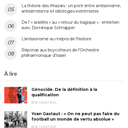
La théorie des Khazars : un pont entre antisionisme,
antisémitisme et idéologies extrémistes
De l’ « israélite » au « retour du tragique » : entretien
avec Dominique Schnapper
L’antisionisme au mépris de l’histoire
Réponse aux boycotteurs de l’Orchestre
philharmonique d’Israël
À lire
Génocide. De la définition à la
qualification
28 JUILLET 2026
Yvan Gastaut : « On ne peut pas faire du
football un monde de vertu absolue »
26 JUILLET 2026