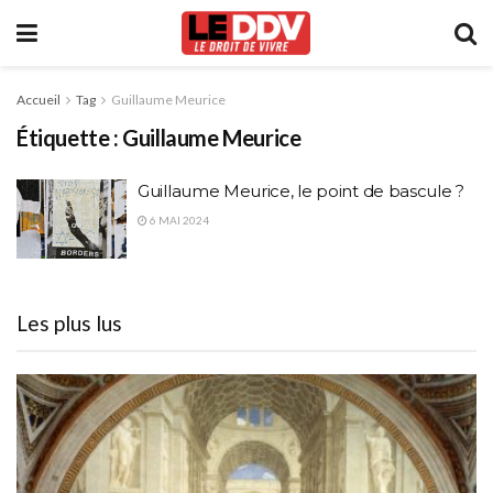
Accueil
Tag
Guillaume Meurice
Étiquette :
Guillaume Meurice
Guillaume Meurice, le point de bascule ?
6 MAI 2024
Les plus lus