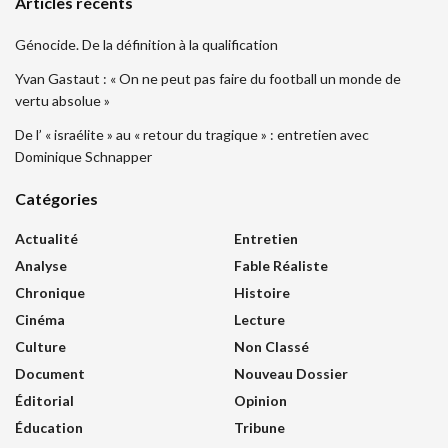
Articles récents
Génocide. De la définition à la qualification
Yvan Gastaut : « On ne peut pas faire du football un monde de
vertu absolue »
De l’ « israélite » au « retour du tragique » : entretien avec
Dominique Schnapper
Catégories
Actualité
Entretien
Analyse
Fable Réaliste
Chronique
Histoire
Cinéma
Lecture
Culture
Non Classé
Document
Nouveau Dossier
Éditorial
Opinion
Éducation
Tribune