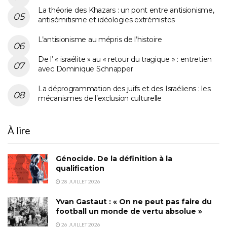
La théorie des Khazars : un pont entre antisionisme,
antisémitisme et idéologies extrémistes
L’antisionisme au mépris de l’histoire
De l’ « israélite » au « retour du tragique » : entretien
avec Dominique Schnapper
La déprogrammation des juifs et des Israéliens : les
mécanismes de l’exclusion culturelle
À lire
Génocide. De la définition à la
qualification
28 JUILLET 2026
Yvan Gastaut : « On ne peut pas faire du
football un monde de vertu absolue »
26 JUILLET 2026