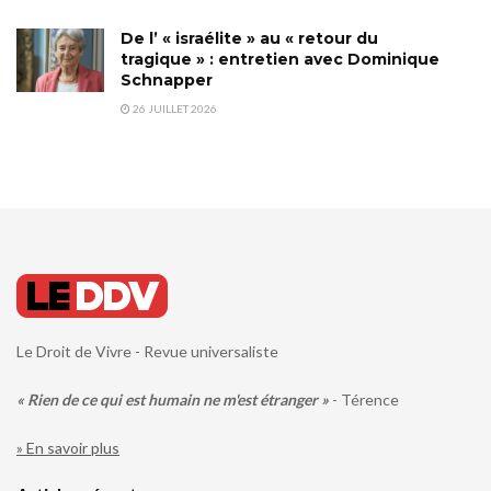
De l’ « israélite » au « retour du
tragique » : entretien avec Dominique
Schnapper
26 JUILLET 2026
Le Droit de Vivre - Revue universaliste
« Rien de ce qui est humain ne m'est étranger »
- Térence
» En savoir plus