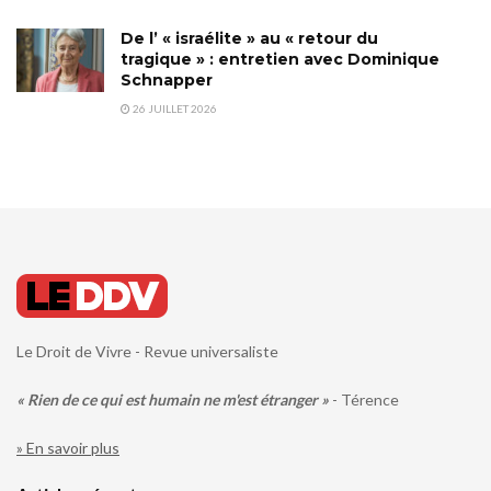
De l’ « israélite » au « retour du
tragique » : entretien avec Dominique
Schnapper
26 JUILLET 2026
Le Droit de Vivre - Revue universaliste
« Rien de ce qui est humain ne m'est étranger »
- Térence
» En savoir plus