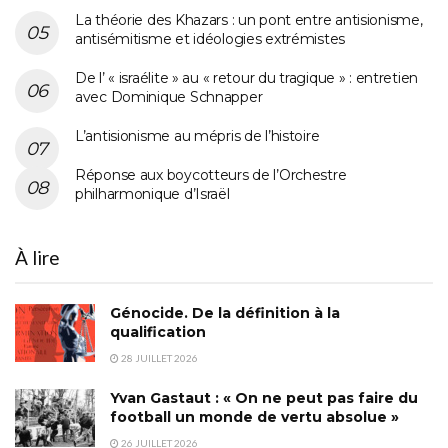
La théorie des Khazars : un pont entre antisionisme,
antisémitisme et idéologies extrémistes
De l’ « israélite » au « retour du tragique » : entretien
avec Dominique Schnapper
L’antisionisme au mépris de l’histoire
Réponse aux boycotteurs de l’Orchestre
philharmonique d’Israël
À lire
Génocide. De la définition à la
qualification
28 JUILLET 2026
Yvan Gastaut : « On ne peut pas faire du
football un monde de vertu absolue »
26 JUILLET 2026