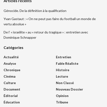
Articles récents
Génocide. De la définition à la qualification
Yvan Gastaut : « On ne peut pas faire du football un monde de
vertu absolue »
De l’ « israélite » au « retour du tragique » : entretien avec
Dominique Schnapper
Catégories
Actualité
Entretien
Analyse
Fable Réaliste
Chronique
Histoire
Cinéma
Lecture
Culture
Non Classé
Document
Nouveau Dossier
Éditorial
Opinion
Éducation
Tribune