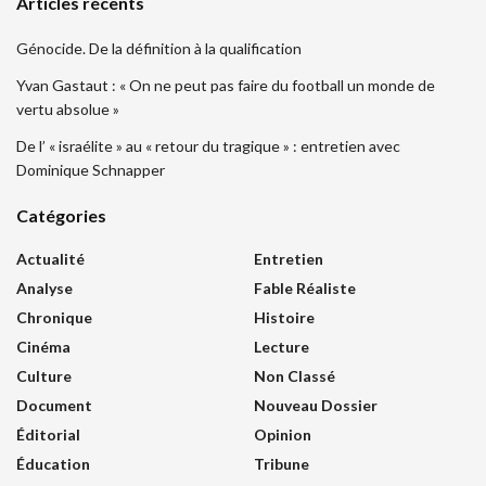
Articles récents
Génocide. De la définition à la qualification
Yvan Gastaut : « On ne peut pas faire du football un monde de
vertu absolue »
De l’ « israélite » au « retour du tragique » : entretien avec
Dominique Schnapper
Catégories
Actualité
Entretien
Analyse
Fable Réaliste
Chronique
Histoire
Cinéma
Lecture
Culture
Non Classé
Document
Nouveau Dossier
Éditorial
Opinion
Éducation
Tribune