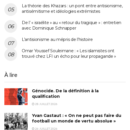
La théorie des Khazars : un pont entre antisionisme,
antisémitisme et idéologies extrémistes
De l’ « israélite » au « retour du tragique » : entretien
avec Dominique Schnapper
L’antisionisme au mépris de l’histoire
Omar Youssef Souleimane : « Les islamistes ont
trouvé chez LFI un écho pour leur propagande »
À lire
Génocide. De la définition à la
qualification
28 JUILLET 2026
Yvan Gastaut : « On ne peut pas faire du
football un monde de vertu absolue »
26 JUILLET 2026