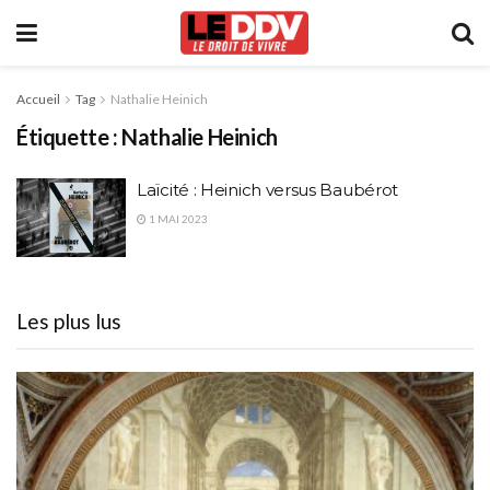
Accueil
Tag
Nathalie Heinich
Étiquette :
Nathalie Heinich
Laïcité : Heinich versus Baubérot
1 MAI 2023
Les plus lus