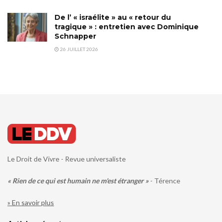
De l’ « israélite » au « retour du
tragique » : entretien avec Dominique
Schnapper
26 JUILLET 2026
Le Droit de Vivre - Revue universaliste
« Rien de ce qui est humain ne m'est étranger »
- Térence
» En savoir plus