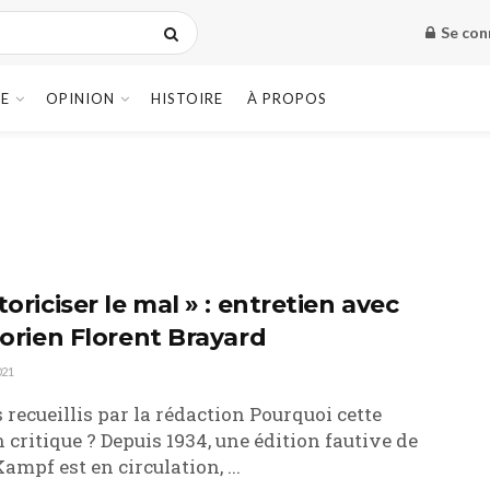
Se con
E
OPINION
HISTOIRE
À PROPOS
toriciser le mal » : entretien avec
torien Florent Brayard
021
 recueillis par la rédaction Pourquoi cette
n critique ? Depuis 1934, une édition fautive de
ampf est en circulation, ...