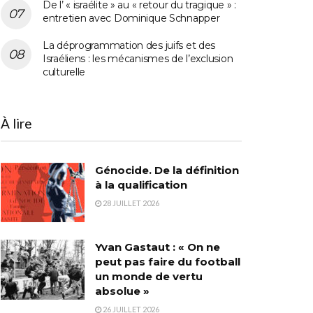
De l’ « israélite » au « retour du tragique » :
entretien avec Dominique Schnapper
La déprogrammation des juifs et des
Israéliens : les mécanismes de l’exclusion
culturelle
À lire
Génocide. De la définition
à la qualification
28 JUILLET 2026
Yvan Gastaut : « On ne
peut pas faire du football
un monde de vertu
absolue »
26 JUILLET 2026