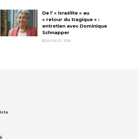
De l’ « israélite » au
« retour du tragique » :
entretien avec Dominique
Schnapper
26 JUILLET 2026
iste
é