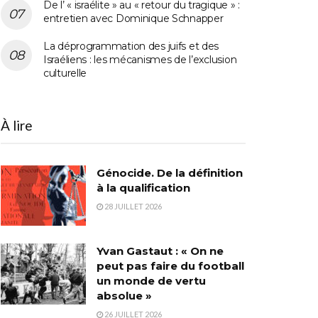
De l’ « israélite » au « retour du tragique » :
entretien avec Dominique Schnapper
La déprogrammation des juifs et des
Israéliens : les mécanismes de l’exclusion
culturelle
À lire
Génocide. De la définition
à la qualification
28 JUILLET 2026
Yvan Gastaut : « On ne
peut pas faire du football
un monde de vertu
absolue »
26 JUILLET 2026