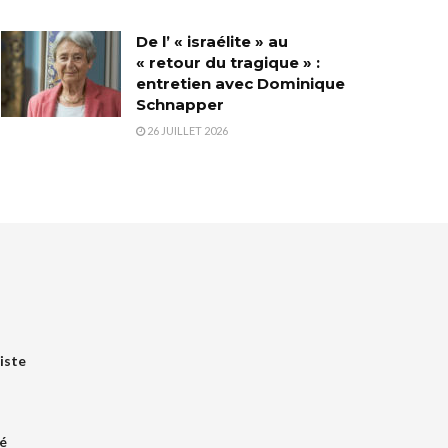
De l’ « israélite » au
« retour du tragique » :
entretien avec Dominique
Schnapper
26 JUILLET 2026
iste
é