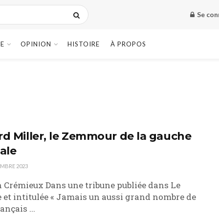
Se con
E
OPINION
HISTOIRE
À PROPOS
rd Miller, le Zemmour de la gauche
ale
EMBRE 2023
 Crémieux Dans une tribune publiée dans Le
et intitulée « Jamais un aussi grand nombre de
rançais ...