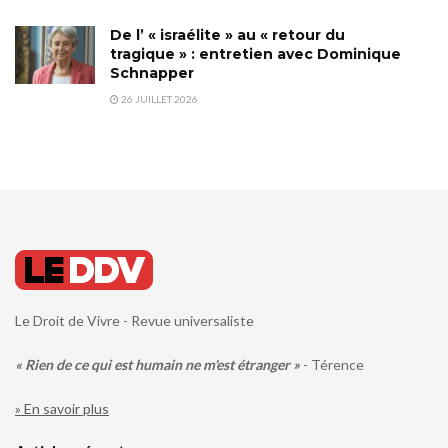
De l’ « israélite » au « retour du
tragique » : entretien avec Dominique
Schnapper
26 JUILLET 2026
Le Droit de Vivre - Revue universaliste
« Rien de ce qui est humain ne m'est étranger »
- Térence
» En savoir plus