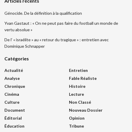
Articles récents
Génocide. De la définition à la qualification
Yvan Gastaut : « On ne peut pas faire du football un monde de
vertu absolue »
De l’ « israélite » au « retour du tragique » : entretien avec
Dominique Schnapper
Catégories
Actualité
Entretien
Analyse
Fable Réaliste
Chronique
Histoire
Cinéma
Lecture
Culture
Non Classé
Document
Nouveau Dossier
Éditorial
Opinion
Éducation
Tribune