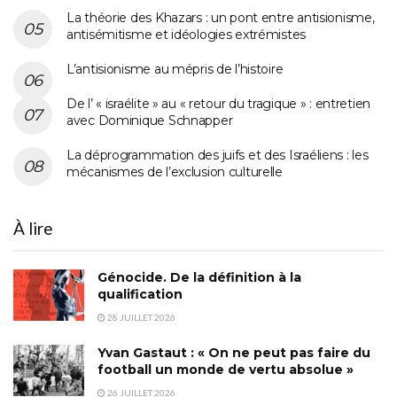
La théorie des Khazars : un pont entre antisionisme,
antisémitisme et idéologies extrémistes
L’antisionisme au mépris de l’histoire
De l’ « israélite » au « retour du tragique » : entretien
avec Dominique Schnapper
La déprogrammation des juifs et des Israéliens : les
mécanismes de l’exclusion culturelle
À lire
Génocide. De la définition à la
qualification
28 JUILLET 2026
Yvan Gastaut : « On ne peut pas faire du
football un monde de vertu absolue »
26 JUILLET 2026