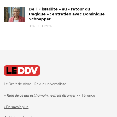
De l’ « israélite » au « retour du
tragique » : entretien avec Dominique
Schnapper
26 JUILLET 2026
Le Droit de Vivre - Revue universaliste
« Rien de ce qui est humain ne m'est étranger »
- Térence
» En savoir plus