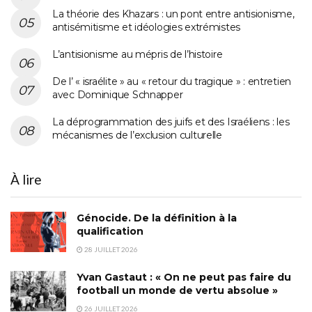
La théorie des Khazars : un pont entre antisionisme,
antisémitisme et idéologies extrémistes
L’antisionisme au mépris de l’histoire
De l’ « israélite » au « retour du tragique » : entretien
avec Dominique Schnapper
La déprogrammation des juifs et des Israéliens : les
mécanismes de l’exclusion culturelle
À lire
Génocide. De la définition à la
qualification
28 JUILLET 2026
Yvan Gastaut : « On ne peut pas faire du
football un monde de vertu absolue »
26 JUILLET 2026