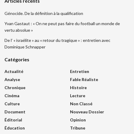
Articles récents
Génocide. De la définition à la qualification
Yvan Gastaut : « On ne peut pas faire du football un monde de
vertu absolue »
De l’ « israélite » au « retour du tragique » : entretien avec
Dominique Schnapper
Catégories
Actualité
Entretien
Analyse
Fable Réaliste
Chronique
Histoire
Cinéma
Lecture
Culture
Non Classé
Document
Nouveau Dossier
Éditorial
Opinion
Éducation
Tribune