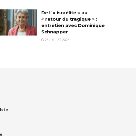
De l’ « israélite » au
« retour du tragique » :
entretien avec Dominique
Schnapper
26 JUILLET 2026
iste
é