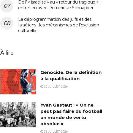
De l’ « israélite » au « retour du tragique » :
entretien avec Dominique Schnapper
La déprogrammation des juifs et des
Israéliens : les mécanismes de l’exclusion
culturelle
À lire
Génocide. De la définition
à la qualification
28 JUILLET 2026
Yvan Gastaut : « On ne
peut pas faire du football
un monde de vertu
absolue »
26 JUILLET 2026