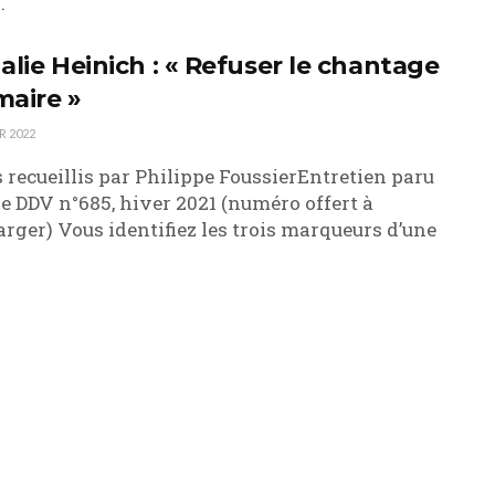
.
alie Heinich : « Refuser le chantage
maire »
R 2022
 recueillis par Philippe FoussierEntretien paru
e DDV n°685, hiver 2021 (numéro offert à
arger) Vous identifiez les trois marqueurs d’une