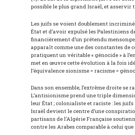
possible le plus grand Israël, et asservir
Les juifs se voient doublement incriminés
État et d’avoir expulsé les Palestiniens de 
financièrement d’un prétendu mensonge, 
apparaît comme une des constantes de cet
pratiquent un véritable « génocide » à l’e
met en œuvre cette évolution à la fois idé
l’équivalence sionisme = racisme = génoc
Dans son ensemble, l’extrême droite se rall
L’antisionisme prend une triple dimension
leur État ; colonialiste et raciste : les jui
Israël devient le centre d’une conspiratio
partisans de l’Algérie Française soutienn
contre les Arabes comparable à celui que