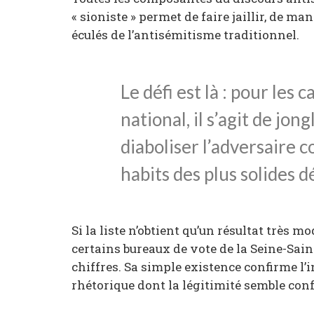
« sioniste » permet de faire jaillir, de ma
éculés de l’antisémitisme traditionnel.
Le défi est là : pour le
national, il s’agit de jon
diaboliser l’adversaire 
habits des plus solides d
Si la liste n’obtient qu’un résultat très mo
certains bureaux de vote de la Seine-Sai
chiffres. Sa simple existence confirme l’i
rhétorique dont la légitimité semble conf