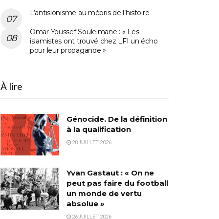
L’antisionisme au mépris de l’histoire
Omar Youssef Souleimane : « Les
islamistes ont trouvé chez LFI un écho
pour leur propagande »
À lire
Génocide. De la définition
à la qualification
28 JUILLET 2026
Yvan Gastaut : « On ne
peut pas faire du football
un monde de vertu
absolue »
26 JUILLET 2026