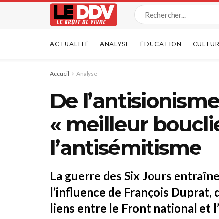
ACTUALITÉ
ANALYSE
ÉDUCATION
CULTUR
Accueil
Analyse
De l’antisionisme
« meilleur boucli
l’antisémitisme
La guerre des Six Jours entraîne
l’influence de François Duprat, d
liens entre le Front national et 