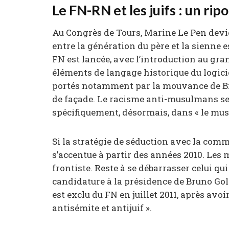
Le FN-RN et les juifs : un ri
Au Congrès de Tours, Marine Le Pen devie
entre la génération du père et la sienne
FN est lancée, avec l’introduction au gr
éléments de langage historique du logicie
portés notamment par la mouvance de Bru
de façade. Le racisme anti-musulmans se 
spécifiquement, désormais, dans « le mu
Si la stratégie de séduction avec la comm
s’accentue à partir des années 2010. Les m
frontiste. Reste à se débarrasser celui q
candidature à la présidence de Bruno Gol
est exclu du FN en juillet 2011, après avo
antisémite et antijuif ».