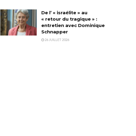
De l’ « israélite » au
« retour du tragique » :
entretien avec Dominique
Schnapper
26 JUILLET 2026