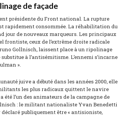
polinage de façade
nt présidente du Front national. La rupture
 est rapidement consommée. La réhabilitation du
and jour de nouveaux marqueurs. Les principaux
l frontiste, ceux de l’extrême droite radicale
no Gollnisch, laissent place à un ripolinage
substitue à l’antisémitisme. L’ennemi s’incarne
sulman ».
unauté juive a débuté dans les années 2000, elle
ilitants les plus radicaux quittent le navire
ui a été l’un des animateurs de la campagne de
lnisch : le militant nationaliste Yvan Benedetti
ir déclaré publiquement être « antisioniste,