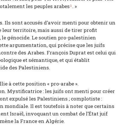
 totalement les peuples arabes
. »
1
. Ils sont accusés d’avoir menti pour obtenir un
leur territoire, mais aussi de tirer profit
le génocide. Le soutien pro-palestinien
te argumentation, qui précise que les juifs
ncontre des Arabes. François Duprat est celui qui
ologique et sémantique, et qui établit
ide des Palestiniens.
ie à cette position « pro-arabe ».
. Mystificatrice : les juifs ont menti pour créer
fs ont expulsé les Palestiniens ; complotiste :
n mondiale. Il est toutefois à noter que certains
ent Israël, invoquant un combat de l’État juif
 mène la France en Algérie.