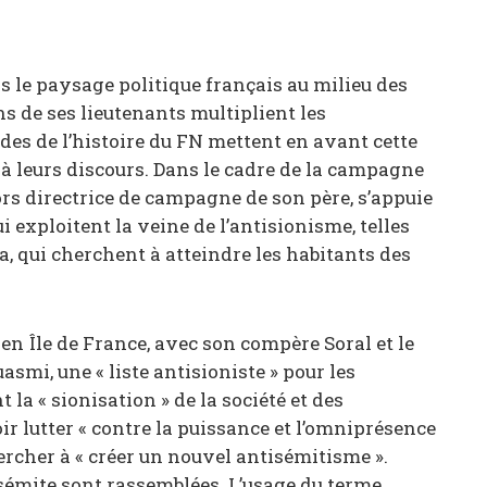
ns le paysage politique français au milieu des
s de ses lieutenants multiplient les
des de l’histoire du FN mettent en avant cette
n à leurs discours. Dans le cadre de la campagne
ors directrice de campagne de son père, s’appuie
i exploitent la veine de l’antisionisme, telles
, qui cherchent à atteindre les habitants des
en Île de France, avec son compère Soral et le
smi, une « liste antisioniste » pour les
la « sionisation » de la société et des
oir lutter « contre la puissance et l’omniprésence
hercher à « créer un nouvel antisémitisme ».
sémite sont rassemblées. L’usage du terme