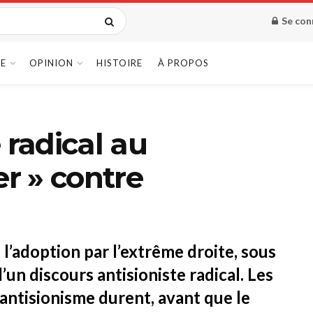
Se con
E
OPINION
HISTOIRE
À PROPOS
 radical au
er » contre
 l’adoption par l’extrême droite, sous
’un discours antisioniste radical. Les
l’antisionisme durent, avant que le