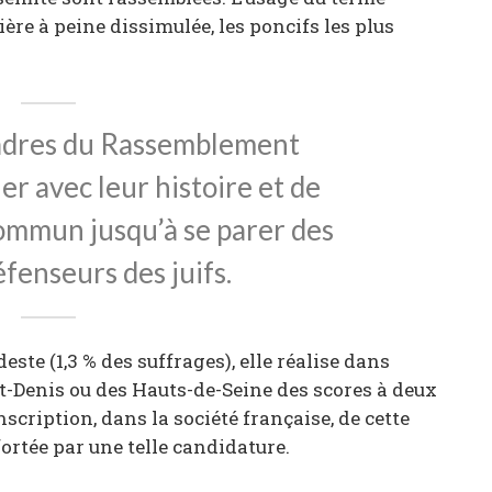
nière à peine dissimulée, les poncifs les plus
s cadres du Rassemblement
gler avec leur histoire et de
commun jusqu’à se parer des
éfenseurs des juifs.
deste (1,3 % des suffrages), elle réalise dans
nt-Denis ou des Hauts-de-Seine des scores à deux
nscription, dans la société française, de cette
ortée par une telle candidature.