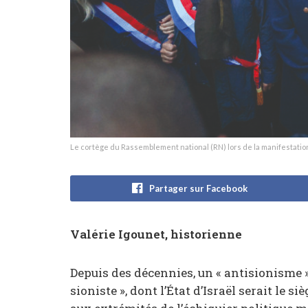
Le cortège du Rassemblement national (RN) lors de la manifestati
Partager sur Facebook
Valérie Igounet, historienne
Depuis des décennies, un « antisionisme 
sioniste », dont l’État d’Israël serait le 