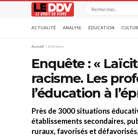
ACTUALITÉ
ANALYSE
ÉDUCATION
CULTUR
Accueil
Entretien
Enquête : « Laïcit
racisme. Les pro
l’éducation à l’é
Près de 3000 situations éducat
établissements secondaires, publ
ruraux, favorisés et défavorisés