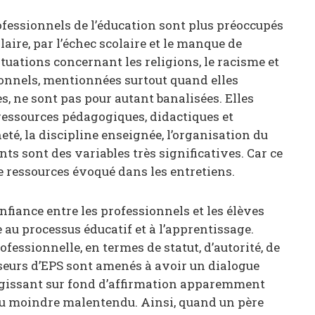
ofessionnels de l’éducation sont plus préoccupés
aire, par l’échec scolaire et le manque de
ituations concernant les religions, le racisme et
sionnels, mentionnées surtout quand elles
, ne sont pas pour autant banalisées. Elles
ressources pédagogiques, didactiques et
eté, la discipline enseignée, l’organisation du
ts sont des variables très significatives. Car ce
e ressources évoqué dans les entretiens.
nfiance entre les professionnels et les élèves
e au processus éducatif et à l’apprentissage.
fessionnelle, en termes de statut, d’autorité, de
seurs d’EPS sont amenés à avoir un dialogue
 agissant sur fond d’affirmation apparemment
e au moindre malentendu. Ainsi, quand un père