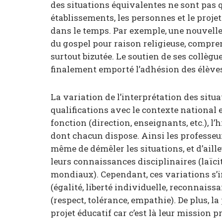
des situations équivalentes ne sont pas q
établissements, les personnes et le projet
dans le temps. Par exemple, une nouvelle
du gospel pour raison religieuse, compre
surtout bizutée. Le soutien de ses collègue
finalement emporté l’adhésion des élève
La variation de l’interprétation des situ
qualifications avec le contexte national et
fonction (direction, enseignants, etc.), l’
dont chacun dispose. Ainsi les professeu
même de démêler les situations, et d’aille
leurs connaissances disciplinaires (laïcit
mondiaux). Cependant, ces variations s’
(égalité, liberté individuelle, reconnais
(respect, tolérance, empathie). De plus, la
projet éducatif car c’est là leur mission pr