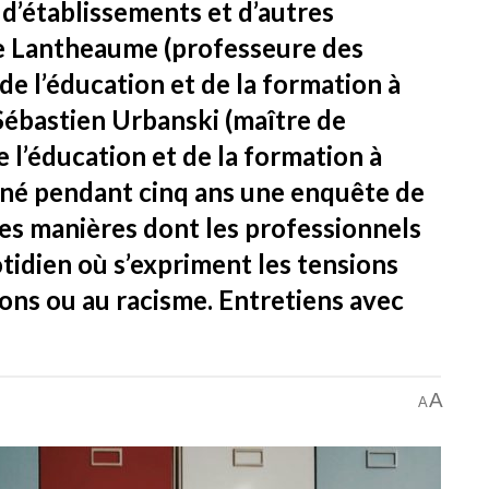
 d’établissements et d’autres
e Lantheaume (professeure des
de l’éducation et de la formation à
 Sébastien Urbanski (maître de
l’éducation et de la formation à
né pendant cinq ans une enquête de
es manières dont les professionnels
tidien où s’expriment les tensions
ations ou au racisme. Entretiens avec
A
A