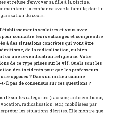
s et refuse d’envoyer sa fille à la piscine,
r maintenir la confiance avec la famille, doit lui
rganisation du cours.
 d’établissements scolaires et vous avez
s pour connaître leurs échanges et comprendre
és à des situations concrètes qui vont être
émitisme, de la radicalisation, ou bien
 ou une revendication religieuse. Votre
s de ce type prises sur le vif. Quels sont les
tation des incidents pour que les professeurs
s voire opposés ? Dans un milieu comme
-t-il pas de consensus sur ces questions ?
rté sur les catégories (racisme, antisémitisme,
ovocation, radicalisation, etc.), mobilisées par
erpréter les situations décrites. Elle montre que