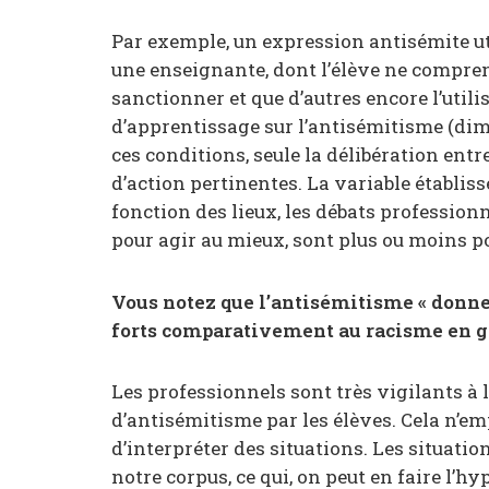
Par exemple, un expression antisémite util
une enseignante, dont l’élève ne comprend
sanctionner et que d’autres encore l’utili
d’apprentissage sur l’antisémitisme (dimen
ces conditions, seule la délibération ent
d’action pertinentes. La variable établis
fonction des lieux, les débats professionn
pour agir au mieux, sont plus ou moins po
Vous notez que l’antisémitisme « donne 
forts comparativement au racisme en gé
Les professionnels sont très vigilants à 
d’antisémitisme par les élèves. Cela n’
d’interpréter des situations. Les situati
notre corpus, ce qui, on peut en faire l’h