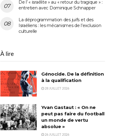
De l’ « israélite » au « retour du tragique » :
entretien avec Dominique Schnapper
La déprogrammation des juifs et des
Israéliens : les mécanismes de l’exclusion
culturelle
À lire
Génocide. De la définition
à la qualification
28 JUILLET 2026
Yvan Gastaut : « On ne
peut pas faire du football
un monde de vertu
absolue »
26 JUILLET 2026