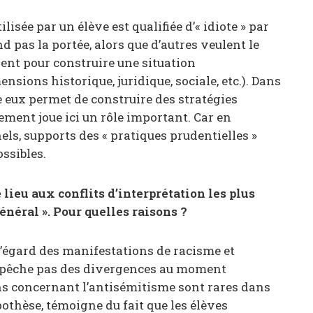
isée par un élève est qualifiée d’« idiote » par
 pas la portée, alors que d’autres veulent le
sent pour construire une situation
sions historique, juridique, sociale, etc.). Dans
re eux permet de construire des stratégies
sement joue ici un rôle important. Car en
els, supports des « pratiques prudentielles »
ssibles.
lieu aux conflits d’interprétation les plus
néral ». Pour quelles raisons ?
l’égard des manifestations de racisme et
empêche pas des divergences au moment
ons concernant l’antisémitisme sont rares dans
ypothèse, témoigne du fait que les élèves