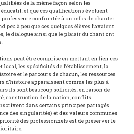
ualifiées de la même façon selon les
 éducatif, et que ces qualifications évoluent
 professeure confrontée à un refus de chanter
nd peu à peu que ces quelques élèves l’avaient
s, le dialogue ainsi que le plaisir du chant ont
s.
ations peut être comprise en mettant en lien ces
 local, les spécificités de l’établissement, la
histoire et le parcours de chacun, les ressources
rs d’histoire apparaissent comme les plus à
urs ils sont beaucoup sollicités, en raison de
é, construction de la nation, conflits
inscrivent dans certains principes partagés
sance des singularités) et des valeurs communes
 priorité des professionnels est de préserver le
ioritaire.