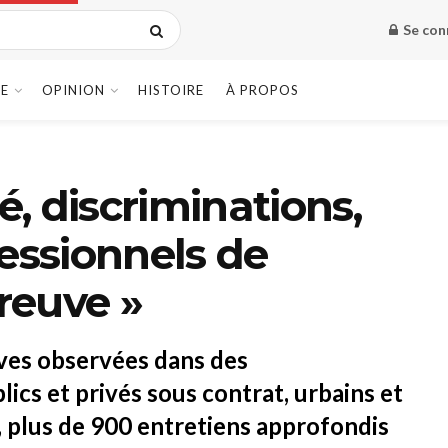
Se con
E
OPINION
HISTOIRE
À PROPOS
é, discriminations,
fessionnels de
preuve »
ives observées dans des
ics et privés sous contrat, urbains et
, plus de 900 entretiens approfondis