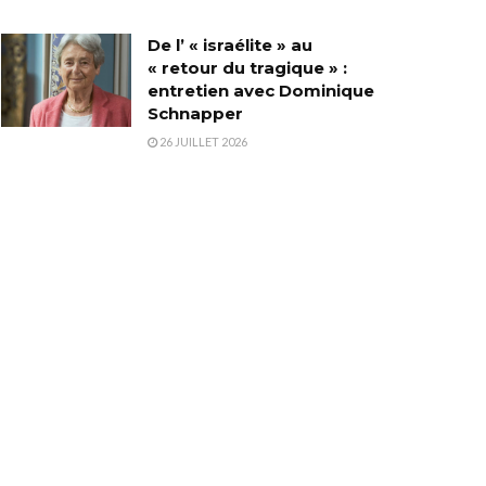
De l’ « israélite » au
« retour du tragique » :
entretien avec Dominique
Schnapper
26 JUILLET 2026