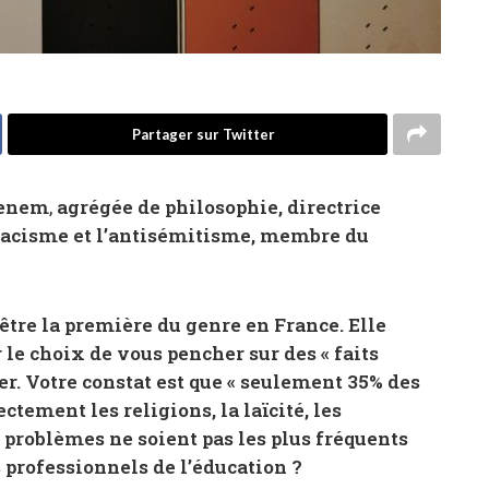
Partager sur Twitter
uenem
,
agrégée de philosophie, directrice
 racisme et l’antisémitisme, membre du
tre la première du genre en France. Elle
 le choix de vous pencher sur des « faits
. Votre constat est que « seulement 35% des
ctement les religions, la laïcité, les
s problèmes ne soient pas les plus fréquents
es professionnels de l’éducation ?