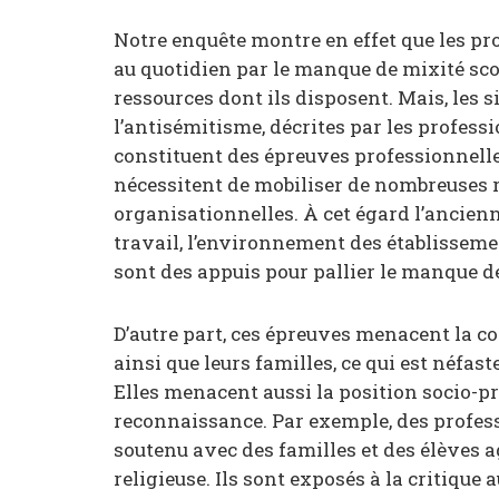
Notre enquête montre en effet que les pr
au quotidien par le manque de mixité scol
ressources dont ils disposent. Mais, les s
l’antisémitisme, décrites par les profes
constituent des épreuves professionnelles
nécessitent de mobiliser de nombreuses 
organisationnelles. À cet égard l’ancienn
travail, l’environnement des établissemen
sont des appuis pour pallier le manque d
D’autre part, ces épreuves menacent la co
ainsi que leurs familles, ce qui est néfast
Elles menacent aussi la position socio-pro
reconnaissance. Par exemple, des profes
soutenu avec des familles et des élèves
religieuse. Ils sont exposés à la critiqu