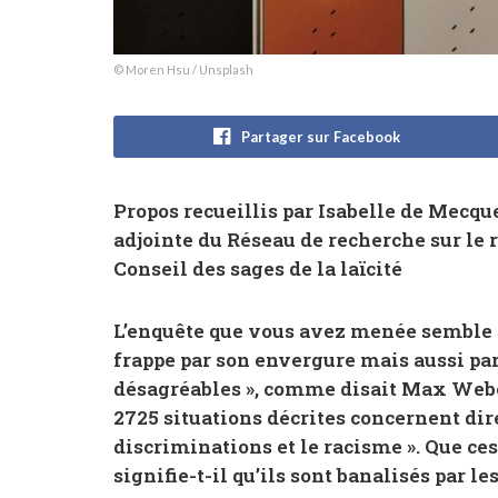
© Moren Hsu / Unsplash
Partager sur Facebook
Propos recueillis par Isabelle de Mecq
adjointe du Réseau de recherche sur le
Conseil des sages de la laïcité
L’enquête que vous avez menée semble ê
frappe par son envergure mais aussi par
désagréables », comme disait Max Weber
2725 situations décrites concernent dire
discriminations et le racisme ». Que ce
signifie-t-il qu’ils sont banalisés par l