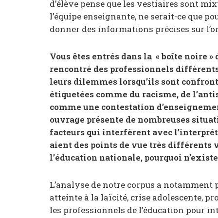
d’élève pense que les vestiaires sont mixte
l’équipe enseignante, ne serait-ce que pou
donner des informations précises sur l’o
Vous êtes entrés dans la « boîte noire »
rencontré des professionnels différent
leurs dilemmes lorsqu’ils sont confront
étiquetées comme du racisme, de l’antis
comme une contestation d’enseignement
ouvrage présente de nombreuses situation
facteurs qui interfèrent avec l’interpré
aient des points de vue très différent
l’éducation nationale, pourquoi n’existe
L’analyse de notre corpus a notamment po
atteinte à la laïcité, crise adolescente, pr
les professionnels de l’éducation pour int