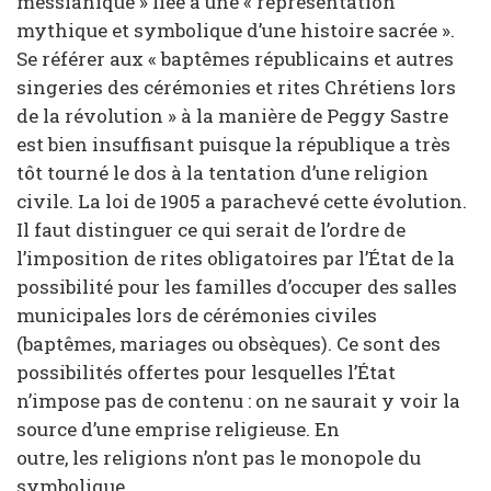
messianique » liée à une « représentation
mythique et symbolique d’une histoire sacrée ».
Se référer aux « baptêmes républicains et autres
singeries des cérémonies et rites Chrétiens lors
de la révolution » à la manière de Peggy Sastre
est bien insuffisant puisque la république a très
tôt tourné le dos à la tentation d’une religion
civile. La loi de 1905 a parachevé cette évolution.
Il faut distinguer ce qui serait de l’ordre de
l’imposition de rites obligatoires par l’État de la
possibilité pour les familles d’occuper des salles
municipales lors de cérémonies civiles
(baptêmes, mariages ou obsèques). Ce sont des
possibilités offertes pour lesquelles l’État
n’impose pas de contenu : on ne saurait y voir la
source d’une emprise religieuse. En
outre, les religions n’ont pas le monopole du
symbolique.