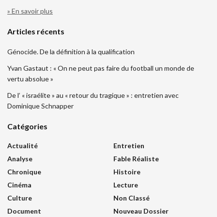
» En savoir plus
Articles récents
Génocide. De la définition à la qualification
Yvan Gastaut : « On ne peut pas faire du football un monde de
vertu absolue »
De l’ « israélite » au « retour du tragique » : entretien avec
Dominique Schnapper
Catégories
Actualité
Entretien
Analyse
Fable Réaliste
Chronique
Histoire
Cinéma
Lecture
Culture
Non Classé
Document
Nouveau Dossier