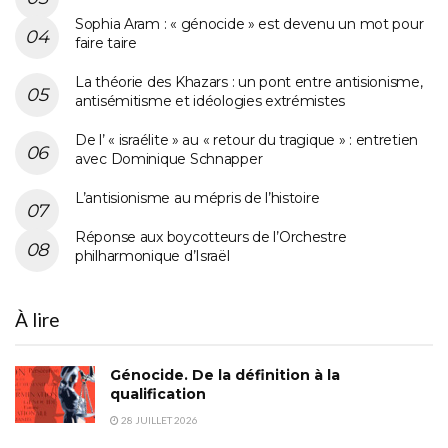
Sophia Aram : « génocide » est devenu un mot pour
faire taire
La théorie des Khazars : un pont entre antisionisme,
antisémitisme et idéologies extrémistes
De l’ « israélite » au « retour du tragique » : entretien
avec Dominique Schnapper
L’antisionisme au mépris de l’histoire
Réponse aux boycotteurs de l’Orchestre
philharmonique d’Israël
À lire
Génocide. De la définition à la
qualification
28 JUILLET 2026