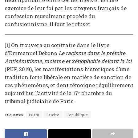
incompatibilité entre ces derniers et le libre
exercice de leur foi par les citoyens français de
confession musulmane procède du
confusionnisme. Il faut le refuser.
[1] On trouvera au contraire dans le livre
d’Emmanuel Debono
Le racisme dans le prétoire.
Antisémitisme, racisme et xénophobie devant la loi
(PUF, 2019), les manifestations historiques d’une
tradition forte libérale en matière de sanction de
ces phénomènes, et dont témoigne régulièrement
aujourd’hui l’activité de la 17
chambre du
e
tribunal judiciaire de Paris.
Étiquettes :
Islam
Laïcité
République