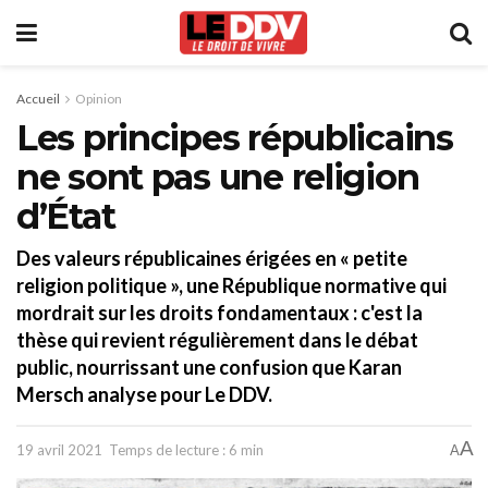
Accueil
Opinion
Les principes républicains
ne sont pas une religion
d’État
Des valeurs républicaines érigées en « petite
religion politique », une République normative qui
mordrait sur les droits fondamentaux : c'est la
thèse qui revient régulièrement dans le débat
public, nourrissant une confusion que Karan
Mersch analyse pour Le DDV.
A
19 avril 2021
Temps de lecture : 6 min
A