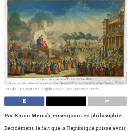
Fête de l'Être suprême, le 8 juin 1794 (Musée Carnavalet, Paris)
Par Karan Mersch, enseignant en philosophie
Décidément, le fait que la République puisse avoir