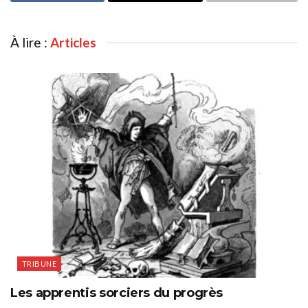
À lire :
Articles
TRIBUNE
Les apprentis sorciers du progrès