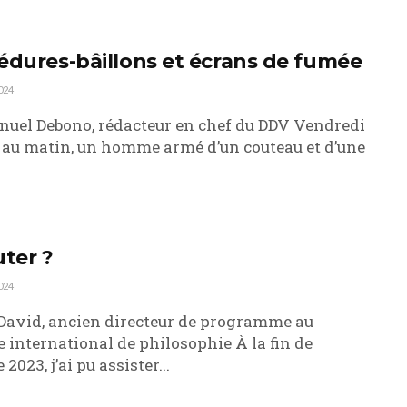
édures-bâillons et écrans de fumée
024
el Debono, rédacteur en chef du DDV Vendredi
 au matin, un homme armé d’un couteau et d’une
uter ?
024
David, ancien directeur de programme au
e international de philosophie À la fin de
 2023, j’ai pu assister...