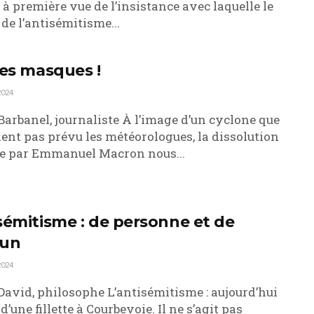
r à première vue de l’insistance avec laquelle le
de l’antisémitisme...
les masques !
2024
Barbanel, journaliste À l’image d’un cyclone que
ient pas prévu les météorologues, la dissolution
e par Emmanuel Macron nous...
sémitisme : de personne et de
cun
2024
David, philosophe L’antisémitisme : aujourd’hui
 d’une fillette à Courbevoie. Il ne s’agit pas