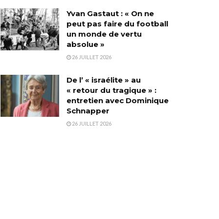
Yvan Gastaut : « On ne
peut pas faire du football
un monde de vertu
absolue »
26 JUILLET 2026
De l’ « israélite » au
« retour du tragique » :
entretien avec Dominique
Schnapper
26 JUILLET 2026