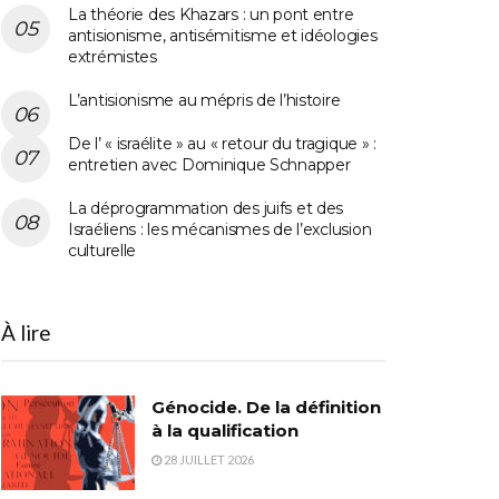
La théorie des Khazars : un pont entre
antisionisme, antisémitisme et idéologies
extrémistes
L’antisionisme au mépris de l’histoire
De l’ « israélite » au « retour du tragique » :
entretien avec Dominique Schnapper
La déprogrammation des juifs et des
Israéliens : les mécanismes de l’exclusion
culturelle
À lire
Génocide. De la définition
à la qualification
28 JUILLET 2026