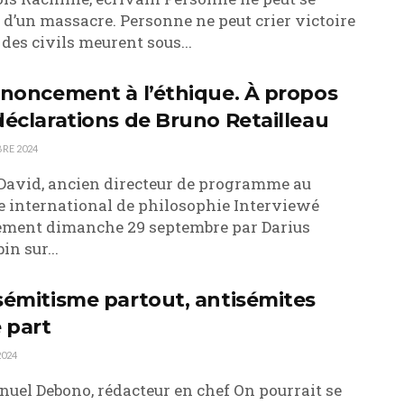
r d’un massacre. Personne ne peut crier victoire
des civils meurent sous...
enoncement à l’éthique. À propos
déclarations de Bruno Retailleau
RE 2024
David, ancien directeur de programme au
e international de philosophie Interviewé
ment dimanche 29 septembre par Darius
in sur...
sémitisme partout, antisémites
e part
2024
el Debono, rédacteur en chef On pourrait se