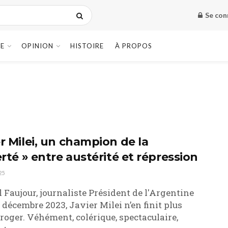
Se con
E
OPINION
HISTOIRE
À PROPOS
er Milei, un champion de la
erté » entre austérité et répression
25
 Faujour, journaliste Président de l'Argentine
 décembre 2023, Javier Milei n’en finit plus
rroger. Véhément, colérique, spectaculaire,