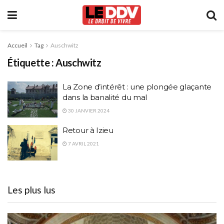
Accueil
Tag
Auschwitz
Étiquette :
Auschwitz
La Zone d’intérêt : une plongée glaçante
dans la banalité du mal
30 JANVIER 2024
Retour à Izieu
7 AVRIL 2021
Les plus lus