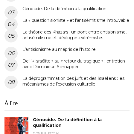
Génocide. De la définition à la qualification
La « question sioniste » et l’antisémitisme introuvable
La théorie des Khazars : un pont entre antisionisme,
antisémitisme et idéologies extrémistes
L’antisionisme au mépris de l’histoire
De l’ « israélite » au « retour du tragique » : entretien
avec Dominique Schnapper
La déprogrammation des juifs et des Israéliens : les
mécanismes de l’exclusion culturelle
À lire
Génocide. De la définition à la
qualification
28 JUILLET 2026