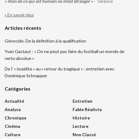
« Rien de ce qui est humain ne m'est étranger »
- Térence
» En savoir plus
Articles récents
Génocide. De la définition à la qualification
Yvan Gastaut : « On ne peut pas faire du football un monde de
vertu absolue »
De l’ « israélite » au « retour du tragique » : entretien avec
Dominique Schnapper
Catégories
Actualité
Entretien
Analyse
Fable Réaliste
Chronique
Histoire
Cinéma
Lecture
Culture
Non Classé