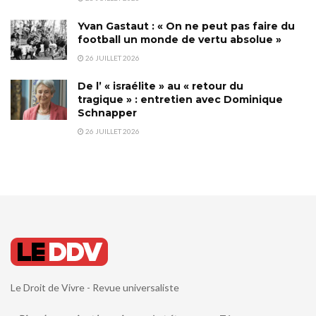
Yvan Gastaut : « On ne peut pas faire du
football un monde de vertu absolue »
26 JUILLET 2026
De l’ « israélite » au « retour du
tragique » : entretien avec Dominique
Schnapper
26 JUILLET 2026
Le Droit de Vivre - Revue universaliste