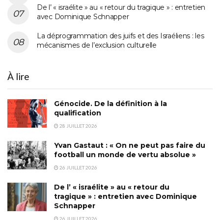
De l’ « israélite » au « retour du tragique » : entretien
avec Dominique Schnapper
La déprogrammation des juifs et des Israéliens : les
mécanismes de l’exclusion culturelle
À lire
Génocide. De la définition à la
qualification
28 JUILLET 2026
Yvan Gastaut : « On ne peut pas faire du
football un monde de vertu absolue »
26 JUILLET 2026
De l’ « israélite » au « retour du
tragique » : entretien avec Dominique
Schnapper
26 JUILLET 2026