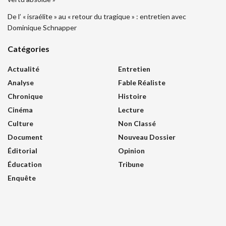
De l’ « israélite » au « retour du tragique » : entretien avec
Dominique Schnapper
Catégories
Actualité
Entretien
Analyse
Fable Réaliste
Chronique
Histoire
Cinéma
Lecture
Culture
Non Classé
Document
Nouveau Dossier
Éditorial
Opinion
Éducation
Tribune
Enquête