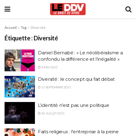
Accueil
Tag
Diversité
Étiquette :
Diversité
Daniel Bernabé : « Le néolibéralisme a
confondu la différence et l’inégalité »
4 MAI 2022
Diversité : le concept qui fait débat
17 SEPTEMBRE 2021
L’identité n’est pas une politique
30 JUILLET 2021
Faits religieux : l’entreprise à la peine