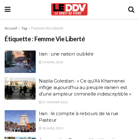
Accueil
Tag
Femme Vie Liberté
Étiquette :
Femme Vie Liberté
Iran : une nation oubliée
24 AVRIL 2026
Nazila Golestan : « Ce qu’Ali Khamenei
inflige aujourd’hui au peuple iranien est
d’une ampleur criminelle indescriptible »
27 JANVIER 2026
Iran : le compte à rebours de la rue
Pasteur
18 AVRIL 2025