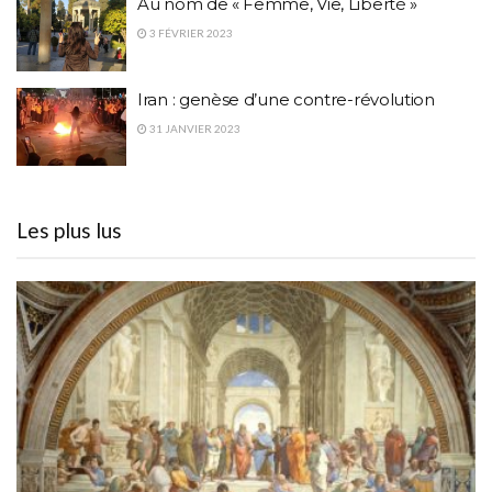
Au nom de « Femme, Vie, Liberté »
3 FÉVRIER 2023
Iran : genèse d’une contre-révolution
31 JANVIER 2023
Les plus lus