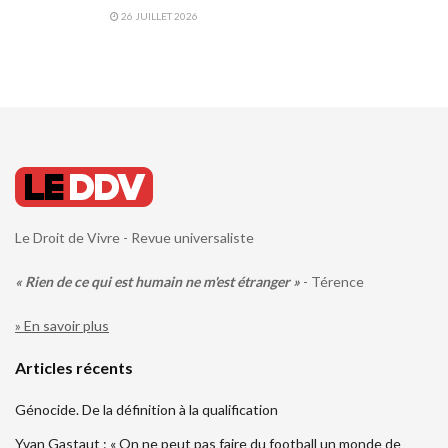
26 JUILLET 2026
Le Droit de Vivre - Revue universaliste
« Rien de ce qui est humain ne m'est étranger »
- Térence
» En savoir plus
Articles récents
Génocide. De la définition à la qualification
Yvan Gastaut : « On ne peut pas faire du football un monde de