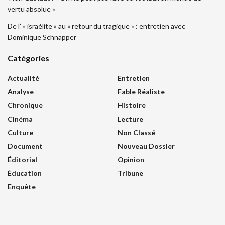
vertu absolue »
De l’ « israélite » au « retour du tragique » : entretien avec
Dominique Schnapper
Catégories
Actualité
Entretien
Analyse
Fable Réaliste
Chronique
Histoire
Cinéma
Lecture
Culture
Non Classé
Document
Nouveau Dossier
Éditorial
Opinion
Éducation
Tribune
Enquête