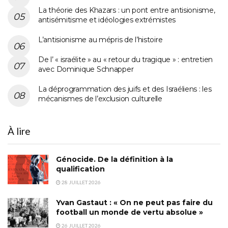
La théorie des Khazars : un pont entre antisionisme,
antisémitisme et idéologies extrémistes
L’antisionisme au mépris de l’histoire
De l’ « israélite » au « retour du tragique » : entretien
avec Dominique Schnapper
La déprogrammation des juifs et des Israéliens : les
mécanismes de l’exclusion culturelle
À lire
Génocide. De la définition à la
qualification
28 JUILLET 2026
Yvan Gastaut : « On ne peut pas faire du
football un monde de vertu absolue »
26 JUILLET 2026