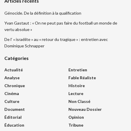
Articles récents
Génocide. De la définition à la qualification
Yvan Gastaut : « On ne peut pas faire du football un monde de
vertu absolue »
De l’ « israélite » au « retour du tragique » : entretien avec
Dominique Schnapper
Catégories
Actualité
Entretien
Analyse
Fable Réaliste
Chronique
Histoire
Cinéma
Lecture
Culture
Non Classé
Document
Nouveau Dossier
Éditorial
Opinion
Éducation
Tribune