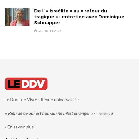
De l’ « israélite » au « retour du
tragique » : entretien avec Dominique
Schnapper
26 JUILLET 2026
Le Droit de Vivre - Revue universaliste
« Rien de ce qui est humain ne m'est étranger »
- Térence
» En savoir plus