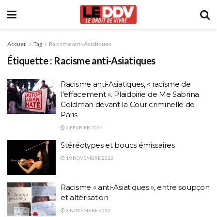
Accueil
Tag
Racisme anti-Asiatiques
Étiquette :
Racisme anti-Asiatiques
Racisme anti-Asiatiques, « racisme de
l’effacement ». Plaidoirie de Me Sabrina
Goldman devant la Cour criminelle de
Paris
2 FÉVRIER 2024
Stéréotypes et boucs émissaires
19 NOVEMBRE 2022
Racisme « anti-Asiatiques », entre soupçon
et altérisation
3 NOVEMBRE 2022