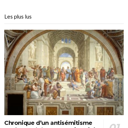
Les plus lus
Chronique d’un antisémitisme