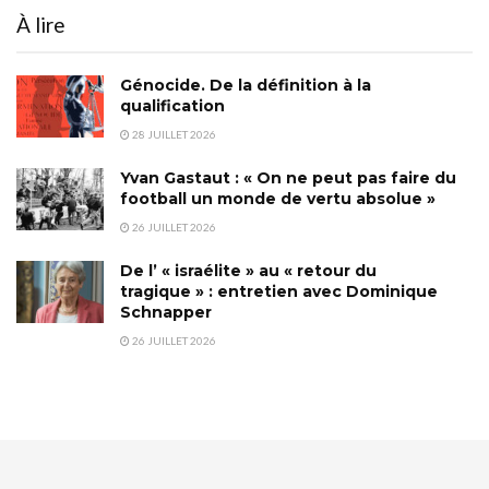
À lire
Génocide. De la définition à la
qualification
28 JUILLET 2026
Yvan Gastaut : « On ne peut pas faire du
football un monde de vertu absolue »
26 JUILLET 2026
De l’ « israélite » au « retour du
tragique » : entretien avec Dominique
Schnapper
26 JUILLET 2026