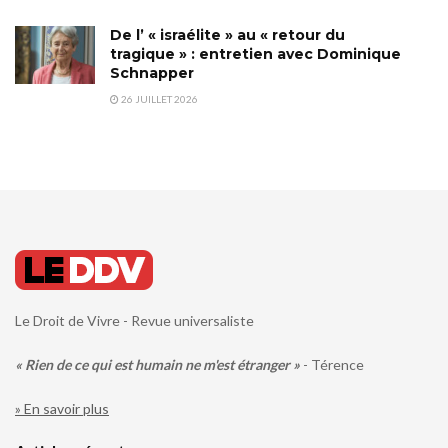
De l’ « israélite » au « retour du
tragique » : entretien avec Dominique
Schnapper
26 JUILLET 2026
Le Droit de Vivre - Revue universaliste
« Rien de ce qui est humain ne m'est étranger »
- Térence
» En savoir plus