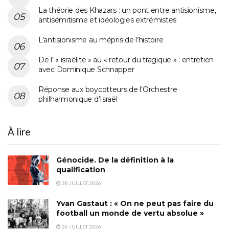
La théorie des Khazars : un pont entre antisionisme,
antisémitisme et idéologies extrémistes
L’antisionisme au mépris de l’histoire
De l’ « israélite » au « retour du tragique » : entretien
avec Dominique Schnapper
Réponse aux boycotteurs de l’Orchestre
philharmonique d’Israël
À lire
Génocide. De la définition à la
qualification
28 JUILLET 2026
Yvan Gastaut : « On ne peut pas faire du
football un monde de vertu absolue »
26 JUILLET 2026