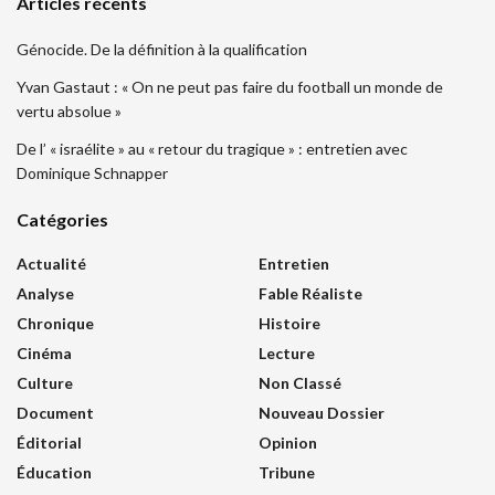
Articles récents
Génocide. De la définition à la qualification
Yvan Gastaut : « On ne peut pas faire du football un monde de
vertu absolue »
De l’ « israélite » au « retour du tragique » : entretien avec
Dominique Schnapper
Catégories
Actualité
Entretien
Analyse
Fable Réaliste
Chronique
Histoire
Cinéma
Lecture
Culture
Non Classé
Document
Nouveau Dossier
Éditorial
Opinion
Éducation
Tribune