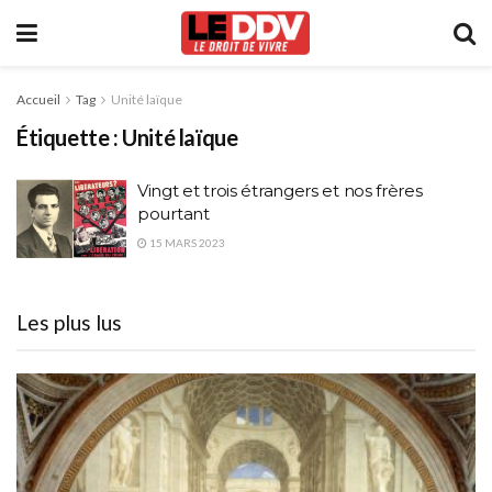
Accueil
Tag
Unité laïque
Étiquette :
Unité laïque
Vingt et trois étrangers et nos frères
pourtant
15 MARS 2023
Les plus lus