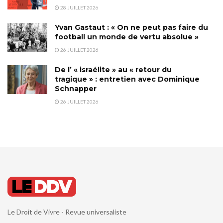
28 JUILLET 2026
Yvan Gastaut : « On ne peut pas faire du
football un monde de vertu absolue »
26 JUILLET 2026
De l’ « israélite » au « retour du
tragique » : entretien avec Dominique
Schnapper
26 JUILLET 2026
Le Droit de Vivre - Revue universaliste