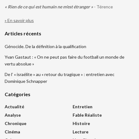
« Rien de ce qui est humain ne m'est étranger »
- Térence
» En savoir plus
Articles récents
Génocide. De la définition à la qualification
Yvan Gastaut : « On ne peut pas faire du football un monde de
vertu absolue »
De l’ « israélite » au « retour du tragique » : entretien avec
Dominique Schnapper
Catégories
Actualité
Entretien
Analyse
Fable Réaliste
Chronique
Histoire
Cinéma
Lecture