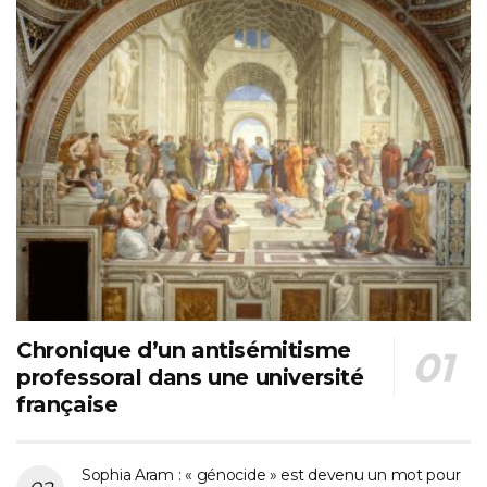
Chronique d’un antisémitisme
professoral dans une université
française
Sophia Aram : « génocide » est devenu un mot pour