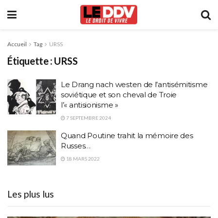
Accueil
Tag
URSS
Étiquette :
URSS
Le Drang nach westen de l’antisémitisme
soviétique et son cheval de Troie
l’« antisionisme »
7 SEPTEMBRE 2024
Quand Poutine trahit la mémoire des
Russes…
18 MARS 2022
Les plus lus