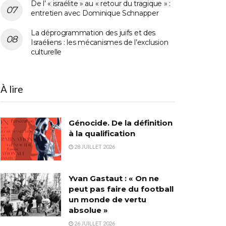
De l’ « israélite » au « retour du tragique » :
entretien avec Dominique Schnapper
La déprogrammation des juifs et des
Israéliens : les mécanismes de l’exclusion
culturelle
À lire
Génocide. De la définition
à la qualification
28 JUILLET 2026
Yvan Gastaut : « On ne
peut pas faire du football
un monde de vertu
absolue »
26 JUILLET 2026