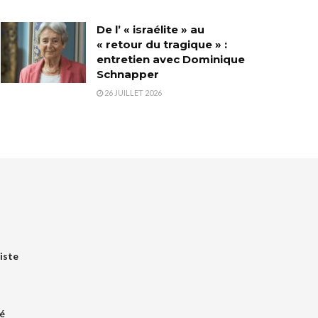
De l’ « israélite » au
« retour du tragique » :
entretien avec Dominique
Schnapper
26 JUILLET 2026
iste
é