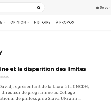
Se con
E
OPINION
HISTOIRE
À PROPOS
y
ne et la disparition des limites
ER 2022
David, représentant de la Licra à la CNCDH,
 directeur de programme au Collège
ational de philosophie Slava Ukraini ...