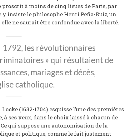
e proscrit à moins de cinq lieues de Paris, par
e y insiste le philosophe Henri Peña-Ruiz, un
i elle ne saurait être confondue avec la liberté.
en 1792, les révolutionnaires
criminatoires » qui résultaient de
ssances, mariages et décès,
glise catholique.
n Locke (1632-1704) esquisse l’une des premières
e, à ses yeux, dans le choix laissé à chacun de
 Ce qui suppose une autonomisation de la
lique et politique, comme le fait justement