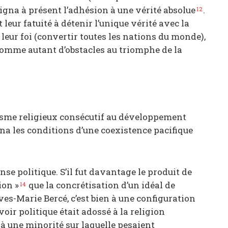
igna à présent l’adhésion à une vérité absolue
.
12
 leur fatuité à détenir l’unique vérité avec la
 leur foi (convertir toutes les nations du monde),
comme autant d’obstacles au triomphe de la
isme religieux consécutif au développement
na les conditions d’une coexistence pacifique
nse politique. S’il fut davantage le produit de
ion »
que la concrétisation d’un idéal de
14
ves-Marie Bercé, c’est bien à une configuration
ouvoir politique était adossé à la religion
 à une minorité sur laquelle pesaient