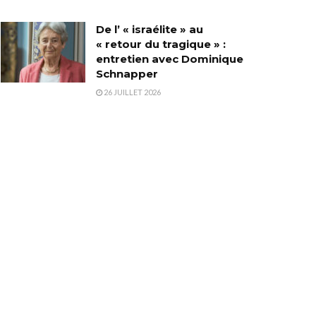
De l’ « israélite » au
« retour du tragique » :
entretien avec Dominique
Schnapper
26 JUILLET 2026