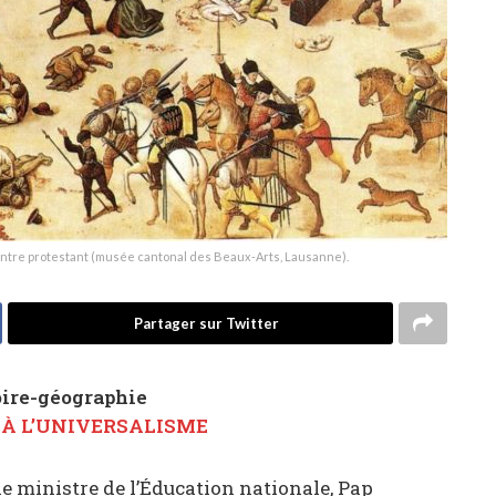
eintre protestant (musée cantonal des Beaux-Arts, Lausanne).
Partager sur Twitter
oire-géographie
 À L’UNIVERSALISME
 le ministre de l’Éducation nationale, Pap