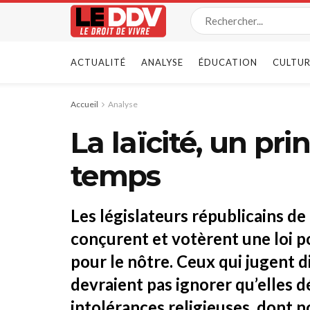
ACTUALITÉ
ANALYSE
ÉDUCATION
CULTUR
Accueil
Analyse
La laïcité, un pr
temps
Les législateurs républicains de 
conçurent et votèrent une loi p
pour le nôtre. Ceux qui jugent di
devraient pas ignorer qu’elles 
intolérances religieuses, dont 