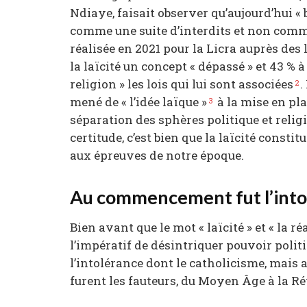
Ndiaye, faisait observer qu’aujourd’hui « 
comme une suite d’interdits et non comme
réalisée en 2021 pour la Licra auprès des 
la laïcité un concept « dépassé » et 43 %
religion » les lois qui lui sont associées
.
2
mené de « l’idée laïque »
à la mise en pla
3
séparation des sphères politique et religi
certitude, c’est bien que la laïcité const
aux épreuves de notre époque.
Au commencement fut l’intol
Bien avant que le mot « laïcité » et « la réa
l’impératif de désintriquer pouvoir polit
l’intolérance dont le catholicisme, mais
furent les fauteurs, du Moyen Âge à la Ré