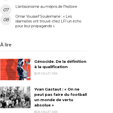
L’antisionisme au mépris de l’histoire
Omar Youssef Souleimane : « Les
islamistes ont trouvé chez LFI un écho
pour leur propagande »
À lire
Génocide. De la définition
à la qualification
28 JUILLET 2026
Yvan Gastaut : « On ne
peut pas faire du football
un monde de vertu
absolue »
26 JUILLET 2026