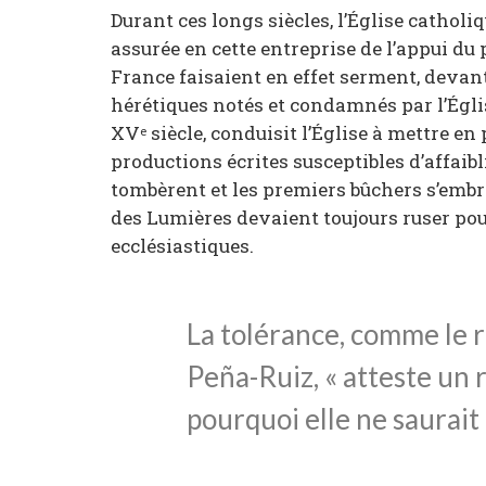
Durant ces longs siècles, l’Église catholi
assurée en cette entreprise de l’appui du 
France faisaient en effet serment, devant
hérétiques notés et condamnés par l’Égli
XV
siècle, conduisit l’Église à mettre e
e
productions écrites susceptibles d’affaib
tombèrent et les premiers bûchers s’emb
des Lumières devaient toujours ruser pou
ecclésiastiques.
La tolérance, comme le r
Peña-Ruiz, « atteste un 
pourquoi elle ne saurait