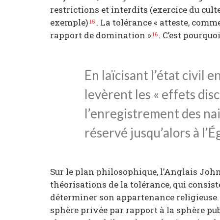
restrictions et interdits (exercice du cult
exemple)
. La tolérance « atteste, comm
15
rapport de domination »
. C’est pourquo
16
En laïcisant l’état civil 
levèrent les « effets dis
l’enregistrement des nai
réservé jusqu’alors à l’É
Sur le plan philosophique, l’Anglais Joh
théorisations de la tolérance, qui consist
déterminer son appartenance religieuse.
sphère privée par rapport à la sphère pub