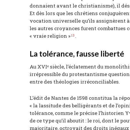
donnaient avant le christianisme), il dés
Et dès lors que les chrétiens conjuguèrent
vocation universelle qu’ils assignèrent à
les autres croyances furent combattues 
« vraie religion »
.
13
La tolérance, fausse liberté
Au XVI
siècle, l’éclatement du monolith
e
irrépressible du protestantisme question
entre des théologies irréconciliables.
L’édit de Nantes de 1598 constitua la répo
« la lassitude des belligérants et de l’opin
tolérance, comme le précise l’historien Y
de ce type qu’il aboutit : le roi, dont le p
majoritaire, octroyait des droits inégaux