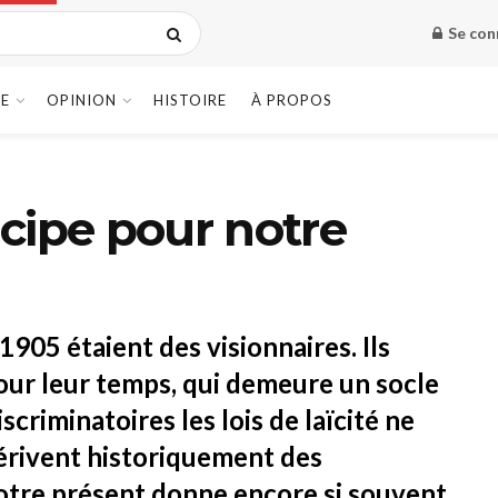
Se con
E
OPINION
HISTOIRE
À PROPOS
incipe pour notre
1905 étaient des visionnaires. Ils
our leur temps, qui demeure un socle
scriminatoires les lois de laïcité ne
dérivent historiquement des
notre présent donne encore si souvent