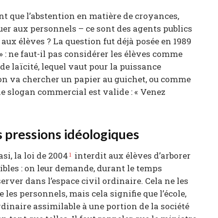
nt que l’abstention en matière de croyances,
uer aux personnels – ce sont des agents publics
 aux élèves ? La question fut déjà posée en 1989
 » : ne faut-il pas considérer les élèves comme
de laïcité, lequel vaut pour la puissance
 on va chercher un papier au guichet, ou comme
a le slogan commercial est valide : « Venez
s pressions idéologiques
si, la loi de 2004
interdit aux élèves d’arborer
1
ibles : on leur demande, durant le temps
server dans l’espace civil ordinaire. Cela ne les
es personnels, mais cela signifie que l’école,
ordinaire assimilable à une portion de la société