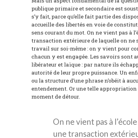
Mais un aspect fondamental de la questio
publique primaire et secondaire est soust
s’y fait, parce qu’elle fait partie des dispo
accueille des libertés en voie de constitut
sens courant du mot. On ne vient pas à l
transaction extérieure de laquelle on ne
travail sur soi-même : on y vient pour con
chacun y est engagée. Les savoirs sont au c
libérateur et laïque : par nature ils échap
autorité de leur propre puissance. Un e
ou la structure d’une phrase n’obéit à auc
entendement. Or une telle appropriation
moment de détour.
On ne vient pas à l’éco
une transaction extérieu