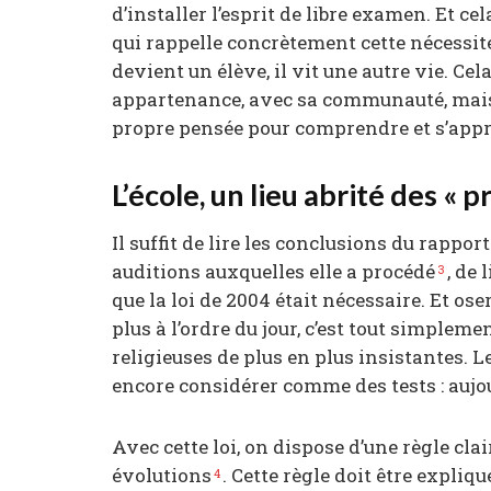
d’installer l’esprit de libre examen. Et cel
qui rappelle concrètement cette nécessité 
devient un élève, il vit une autre vie. Ce
appartenance, avec sa communauté, mais q
propre pensée pour comprendre et s’appr
L’école, un lieu abrité des « 
Il suffit de lire les conclusions du rappo
auditions auxquelles elle a procédé
, de
3
que la loi de 2004 était nécessaire. Et ose
plus à l’ordre du jour, c’est tout simplem
religieuses de plus en plus insistantes. 
encore considérer comme des tests : aujour
Avec cette loi, on dispose d’une règle cla
évolutions
. Cette règle doit être expliqu
4