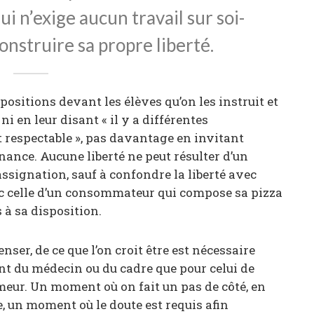
i n’exige aucun travail sur soi-
onstruire sa propre liberté.
 positions devant les élèves qu’on les instruit et
ni en leur disant « il y a différentes
espectable », pas davantage en invitant
nance. Aucune liberté ne peut résulter d’un
’assignation, sauf à confondre la liberté avec
vec celle d’un consommateur qui compose sa pizza
 à sa disposition.
nser, de ce que l’on croit être est nécessaire
ant du médecin ou du cadre que pour celui de
meur. Un moment où on fait un pas de côté, en
 un moment où le doute est requis afin