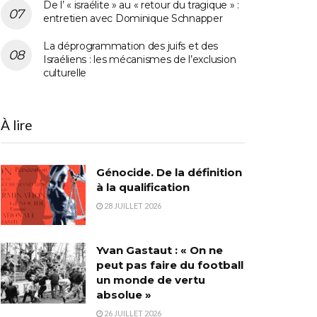
De l’ « israélite » au « retour du tragique » :
entretien avec Dominique Schnapper
La déprogrammation des juifs et des
Israéliens : les mécanismes de l’exclusion
culturelle
À lire
Génocide. De la définition
à la qualification
28 JUILLET 2026
Yvan Gastaut : « On ne
peut pas faire du football
un monde de vertu
absolue »
26 JUILLET 2026