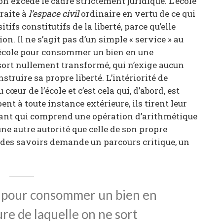
n excède le cadre strictement juridique. L’école
raite à
l’espace civil
ordinaire en vertu de ce qui
sitifs constitutifs de la liberté, parce qu’elle
ion. Il ne s’agit pas d’un simple « service » au
’école pour consommer un bien en une
 sort nullement transformé, qui n’exige aucun
struire sa propre liberté. L’intériorité de
œur de l’école et c’est cela qui, d’abord, est
pent à toute instance extérieure, ils tirent leur
nfant qui comprend une opération d’arithmétique
une autre autorité que celle de son propre
 des savoirs demande un parcours critique, un
le pour consommer un bien en
re de laquelle on ne sort