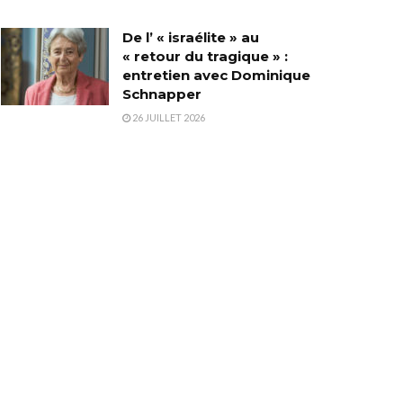
De l’ « israélite » au
« retour du tragique » :
entretien avec Dominique
Schnapper
26 JUILLET 2026