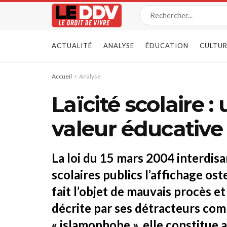
ACTUALITÉ
ANALYSE
ÉDUCATION
CULTUR
Accueil
Analyse
Laïcité scolaire :
valeur éducative
La loi du 15 mars 2004 interdis
scolaires publics l’affichage os
fait l’objet de mauvais procès et
décrite par ses détracteurs com
« islamophobe », elle constitue a