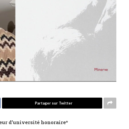
Partager sur Twitter
eur d’université honoraire*