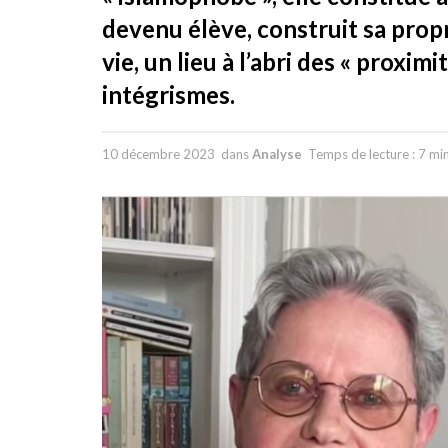
devenu élève, construit sa propr
vie, un lieu à l’abri des « proxim
intégrismes.
10 décembre 2023
dans
Analyse
Temps de lecture : 7 mi