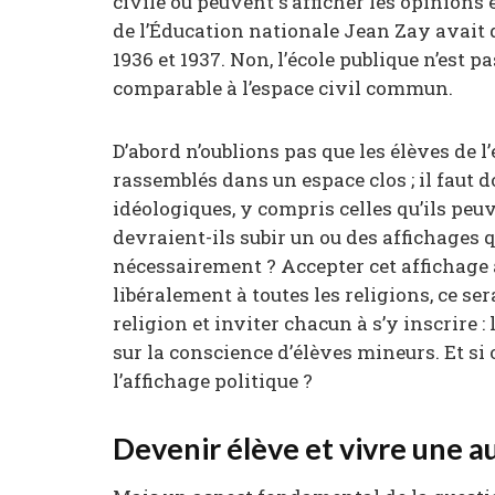
civile où peuvent s’afficher les opinions e
de l’Éducation nationale Jean Zay avait d
1936 et 1937. Non, l’école publique n’est 
comparable à l’espace civil commun.
D’abord n’oublions pas que les élèves de l
rassemblés dans un espace clos ; il faut 
idéologiques, y compris celles qu’ils peuv
devraient-ils subir un ou des affichages
nécessairement ? Accepter cet affichage à
libéralement à toutes les religions, ce se
religion et inviter chacun à s’y inscrire 
sur la conscience d’élèves mineurs. Et si 
l’affichage politique ?
Devenir élève et vivre une au