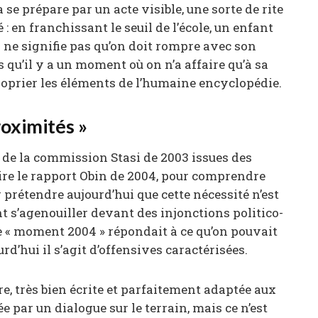
a se prépare par un acte visible, une sorte de rite
: en franchissant le seuil de l’école, un enfant
la ne signifie pas qu’on doit rompre avec son
u’il y a un moment où on n’a affaire qu’à sa
oprier les éléments de l’humaine encyclopédie.
proximités »
rt de la commission Stasi de 2003 issues des
 lire le rapport Obin de 2004, pour comprendre
r prétendre aujourd’hui que cette nécessité n’est
ent s’agenouiller devant des injonctions politico-
Le « moment 2004 » répondait à ce qu’on pouvait
d’hui il s’agit d’offensives caractérisées.
ire, très bien écrite et parfaitement adaptée aux
ée par un dialogue sur le terrain, mais ce n’est