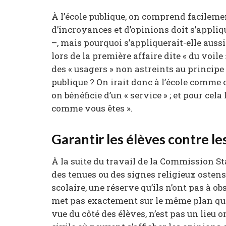
À l’école publique, on comprend facileme
d’incroyances et d’opinions doit s’appliq
–, mais pourquoi s’appliquerait-elle aussi
lors de la première affaire dite « du voile
des « usagers » non astreints au principe 
publique ? On irait donc à l’école comme
on bénéficie d’un « service » ; et pour cel
comme vous êtes ».
Garantir les élèves contre le
À la suite du travail de la Commission Sta
des tenues ou des signes religieux ostens
scolaire, une réserve qu’ils n’ont pas à ob
met pas exactement sur le même plan que l
vue du côté des élèves, n’est pas un lieu 