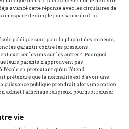
n tant que telles. Il faut rappeler que le ministre
éjà avancé cette réponse avec les circulaires de
pas un espace de simple jouissance du droit
’école publique sont pour la plupart des mineurs,
donc les garantir contre les pressions
ent exercer les uns sur les autres
. Pourquoi
2
 que leurs parents n’approuvent pas
 l’école en prétextant qu’on l’étend
rait prétendre que la normalité est d’avoir une
: la puissance publique prendrait alors une option
on admet l’affichage religieux, pourquoi refuser
tre vie