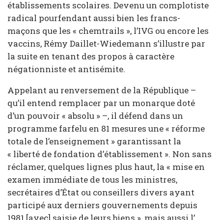
établissements scolaires. Devenu un complotiste
radical pourfendant aussi bien les francs-
maçons que les « chemtrails », l’IVG ou encore les
vaccins, Rémy Daillet-Wiedemann s’illustre par
la suite en tenant des propos à caractère
négationniste et antisémite.
Appelant au renversement de la République –
qu’il entend remplacer par un monarque doté
d’un pouvoir « absolu » –, il défend dans un
programme farfelu en 81 mesures une « réforme
totale de l’enseignement » garantissant la
« liberté de fondation d’établissement ». Non sans
réclamer, quelques lignes plus haut, la « mise en
examen immédiate de tous les ministres,
secrétaires d’État ou conseillers divers ayant
participé aux derniers gouvernements depuis
1981 [avec] saisie de leurs biens », mais aussi l’