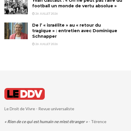
Yvan Gastaut : « On ne peut pas faire du
football un monde de vertu absolue »
26 JUILLET 2026
De l’ « israélite » au « retour du
tragique » : entretien avec Dominique
Schnapper
26 JUILLET 2026
Le Droit de Vivre - Revue universaliste
« Rien de ce qui est humain ne m'est étranger »
- Térence