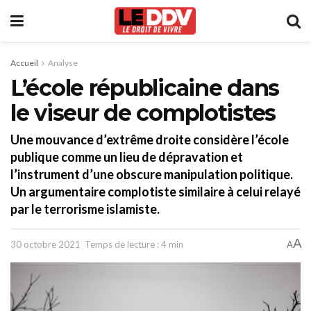
Accueil
Analyse
L’école républicaine dans
le viseur de complotistes
Une mouvance d’extrême droite considère l’école
publique comme un lieu de dépravation et
l’instrument d’une obscure manipulation politique.
Un argumentaire complotiste similaire à celui relayé
par le terrorisme islamiste.
A
30 octobre 2021
Temps de lecture : 4 min
A