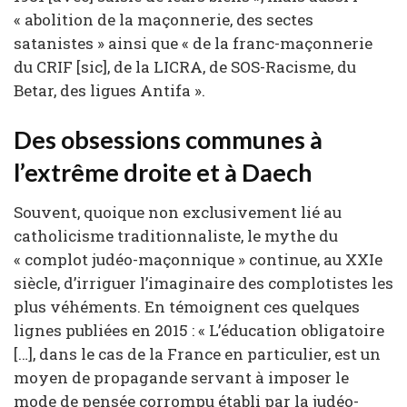
« abolition de la maçonnerie, des sectes
satanistes » ainsi que « de la franc-maçonnerie
du CRIF [sic], de la LICRA, de SOS-Racisme, du
Betar, des ligues Antifa ».
Des obsessions communes à
l’extrême droite et à Daech
Souvent, quoique non exclusivement lié au
catholicisme traditionnaliste, le mythe du
« complot judéo-maçonnique » continue, au XXIe
siècle, d’irriguer l’imaginaire des complotistes les
plus véhéments. En témoignent ces quelques
lignes publiées en 2015 : « L’éducation obligatoire
[…], dans le cas de la France en particulier, est un
moyen de propagande servant à imposer le
mode de pensée corrompu établi par la judéo-