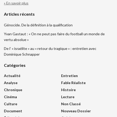
» En savoir plus
Articles récents
Génocide. De la définition à la qualification
Yvan Gastaut : « On ne peut pas faire du football un monde de
vertu absolue »
De l’ « israélite » au « retour du tragique » : entretien avec
Dominique Schnapper
Catégories
Actualité
Entretien
Analyse
Fable Réaliste
Chronique
Histoire
Cinéma
Lecture
Culture
Non Classé
Document
Nouveau Dossier