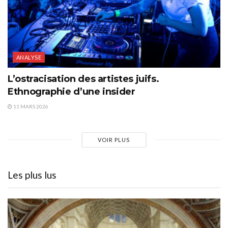
ANALYSE
L’ostracisation des artistes juifs.
Ethnographie d’une insider
11 MARS 2026
VOIR PLUS
Les plus lus