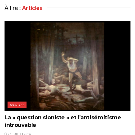
À lire :
Articles
ANALYSE
La « question sioniste » et l’antisémitisme
introuvable
24 JUILLET 2026