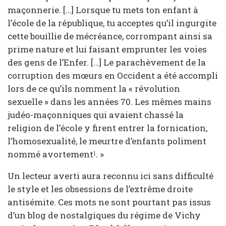
maçonnerie. […] Lorsque tu mets ton enfant à
l’école de la répu­blique, tu acceptes qu’il ingurgite
cette bouillie de mécréance, corrompant ainsi sa
prime nature et lui faisant emprun­ter les voies
des gens de l’Enfer. […] Le parachèvement de la
corruption des mœurs en Occident a été accom­pli
lors de ce qu’ils nomment la « révo­lution
sexuelle » dans les années 70. Les mêmes mains
judéo-maçonniques qui avaient chassé la
religion de l’école y firent entrer la fornication,
l’homo­sexualité, le meurtre d’enfants poliment
nommé avortement
. »
1
Un lecteur averti aura reconnu ici sans difficulté
le style et les obsessions de l’extrême droite
antisémite. Ces mots ne sont pourtant pas issus
d’un blog de nostalgiques du régime de Vichy