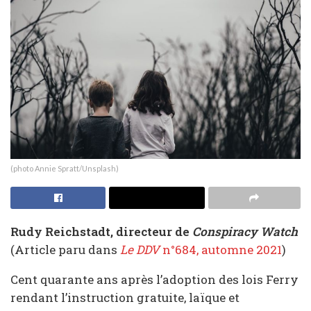
(photo Annie Spratt/Unsplash)
Rudy Reichstadt, directeur de
Conspiracy Watch
(Article paru dans
Le DDV
n°684, automne 2021
)
Cent quarante ans après l’adoption des lois Ferry
rendant l’instruction gratuite, laïque et