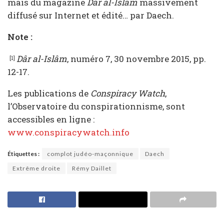
mais du magazine
Dâr al-Islâm
massivement
diffusé sur Internet et édité… par Daech.
Note :
Dâr al-Islâm
, numéro 7, 30 novembre 2015, pp.
[1]
12-17.
Les publications de
Conspiracy Watch
,
l’Observatoire du conspirationnisme, sont
accessibles en ligne :
www.conspiracywatch.info
Étiquettes :
complot judéo-maçonnique
Daech
Extrême droite
Rémy Daillet