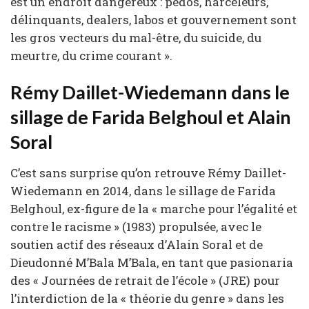
est un endroit dangereux : pédos, harceleurs,
délinquants, dealers, labos et gouvernement sont
les gros vecteurs du mal-être, du suicide, du
meurtre, du crime courant ».
Rémy Daillet-Wiedemann dans le
sillage de Farida Belghoul et Alain
Soral
C’est sans surprise qu’on retrouve Rémy Daillet-
Wiedemann en 2014, dans le sillage de Farida
Belghoul, ex-figure de la « marche pour l’égalité et
contre le racisme » (1983) propulsée, avec le
soutien actif des réseaux d’Alain Soral et de
Dieudonné M’Bala M’Bala, en tant que pasionaria
des « Journées de retrait de l’école » (JRE) pour
l’interdiction de la « théorie du genre » dans les