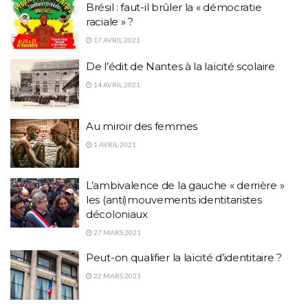
Brésil : faut-il brûler la « démocratie
raciale » ?
17 AVRIL 2021
De l’édit de Nantes à la laïcité scolaire
14 AVRIL 2021
Au miroir des femmes
1 AVRIL 2021
L’ambivalence de la gauche « derrière »
les (anti)mouvements identitaristes
décoloniaux
27 MARS 2021
Peut-on qualifier la laïcité d’identitaire ?
22 MARS 2021