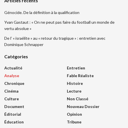
Articles récents
Génocide. De la définition à la qualification
Yvan Gastaut : « On ne peut pas faire du football un monde de
vertu absolue »
De l’ « israélite » au « retour du tragique » : entretien avec
Dominique Schnapper
Catégories
Actualité
Entretien
Analyse
Fable Réaliste
Chronique
Histoire
Cinéma
Lecture
Culture
Non Classé
Document
Nouveau Dossier
Éditorial
Opinion
Éducation
Tribune