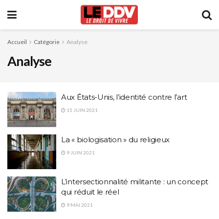
Accueil
Catégorie
Analyse
Analyse
Aux États-Unis, l’identité contre l’art
15 JUIN 2021
La « biologisation » du religieux
9 JUIN 2021
L’intersectionnalité militante : un concept
qui réduit le réel
9 MAI 2021