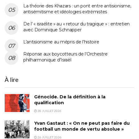
La théorie des Khazars : un pont entre antisionisme,
antisémitisme et idéologies extrémistes
De l’ « israélite » au « retour du tragique » : entretien
avec Dominique Schnapper
L’antisionisme au mépris de l’histoire
Réponse aux boycotteurs de l’Orchestre
philharmonique d’Israël
À lire
Génocide. De la définition à la
qualification
28 JUILLET 2026
Yvan Gastaut : « On ne peut pas faire du
football un monde de vertu absolue »
26 JUILLET 2026