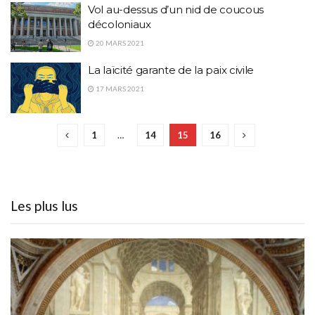
Vol au-dessus d’un nid de coucous
décoloniaux
20 MARS 2021
La laïcité garante de la paix civile
17 MARS 2021
1
…
14
15
16
Les plus lus