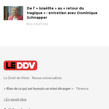
De l’ « israélite » au « retour du
tragique » : entretien avec Dominique
Schnapper
26 JUILLET 2026
Le Droit de Vivre - Revue universaliste
« Rien de ce qui est humain ne m'est étranger »
- Térence
» En savoir plus