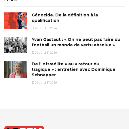
Génocide. De la définition à la
qualification
28 JUILLET 2026
Yvan Gastaut : « On ne peut pas faire du
football un monde de vertu absolue »
26 JUILLET 2026
De l’ « israélite » au « retour du
tragique » : entretien avec Dominique
Schnapper
26 JUILLET 2026