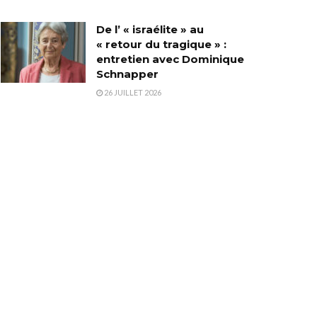
De l’ « israélite » au
« retour du tragique » :
entretien avec Dominique
Schnapper
26 JUILLET 2026