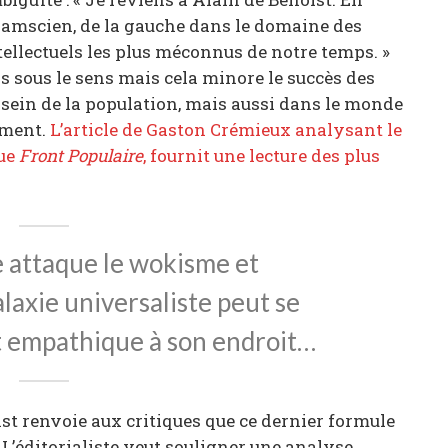
ramscien, de la gauche dans le domaine des
tellectuels les plus méconnus de notre temps. »
s sous le sens mais cela minore le succès des
 sein de la population, mais aussi dans le monde
ement.
L’article de Gaston Crémieux analysant le
vue
Front Populaire
, fournit une lecture des plus
e attaque le wokisme et
galaxie universaliste peut se
empathique à son endroit…
t renvoie aux critiques que ce dernier formule
 L’éditorialiste veut souligner une analyse