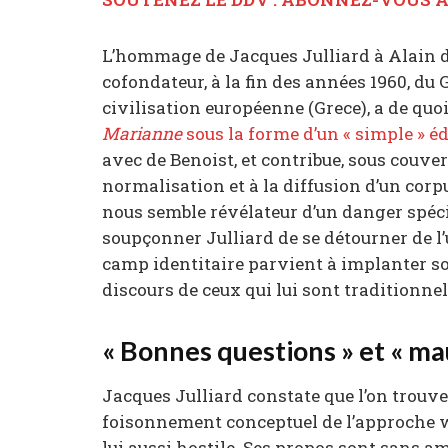
L’hommage de Jacques Julliard à Alain de 
cofondateur, à la fin des années 1960, du
civilisation européenne (Grece), a de quo
Marianne
sous la forme d’un « simple » éd
avec de Benoist, et contribue, sous couve
normalisation et à la diffusion d’un corp
nous semble révélateur d’un danger spécifi
soupçonner Julliard de se détourner de 
camp identitaire parvient à implanter so
discours de ceux qui lui sont traditionne
« Bonnes questions » et « ma
Jacques Julliard constate que l’on trouve
foisonnement conceptuel de l’approche wok
lui aussi hostile. Ses propos sont sans am