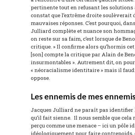
pertinente tout en refusant les solutions a
constat que l’extrême droite soulèverait 
mauvaises réponses. C’est pourquoi, dans
Julliard complète et nuance son hommage à
on reste sur sa faim, c’est lorsque de Ben
critique. » Il confirme alors qu’hormis cet
[son] compte la critique par Alain de Beno
insurmontables ». Autrement dit, on pourr
« néoracialisme identitaire » mais il fau
oppose.
Les ennemis de mes ennemi
Jacques Julliard ne paraît pas identifier 
qu’il fait sienne. Il nous semble que cel
perçu comme une menace – ici un pôle ide
idéologiquement pour faire contrepoids, et 