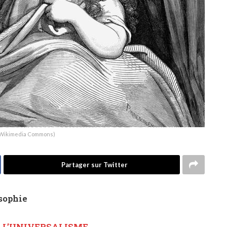
. (Wikimedia Commons)
Partager sur Twitter
sophie
À L’UNIVERSALISME