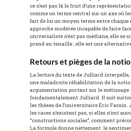
ce n’est pas là le fruit d’une représentat
comme un terme central sur un axe où les
fait de lui un moyen terme entre chaque 
approche modérée incapable de faire fac
universaliste n’est pas médiane, elle se si
prend en tenaille ; elle est une alternativ
Retours et pièges de la notio
La lecture du texte de Julliard interpelle,
une maladroite réhabilitation de la notio
argumentation portant sur le métissage. 
fondamentalement Julliard. Il suit surtou
les thèses de l’universitaire Éric Fassin. 
les races n’existent pas, si elles n’ont a
“constructions sociales”, comment préconi
La formule donne nettement le sentime