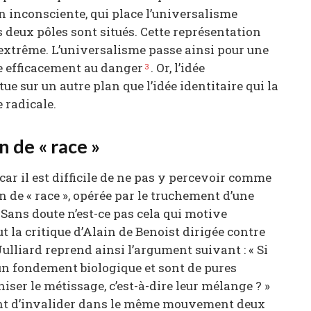
ion inconsciente, qui place l’universalisme
 deux pôles sont situés. Cette représentation
extrême. L’universalisme passe ainsi pour une
e efficacement au danger
. Or, l’idée
3
tue sur un autre plan que l’idée identitaire qui la
e radicale.
n de « race »
 car il est difficile de ne pas y percevoir comme
n de « race », opérée par le truchement d’une
Sans doute n’est-ce pas cela qui motive
t la critique d’Alain de Benoist dirigée contre
Julliard reprend ainsi l’argument suivant : « Si
ucun fondement biologique et sont de pures
ser le métissage, c’est-à-dire leur mélange ? »
nt d’invalider dans le même mouvement deux