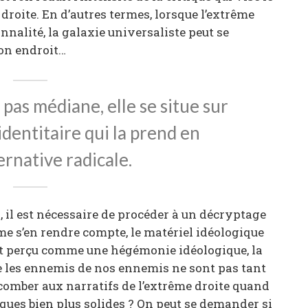
roite. En d’autres termes, lorsque l’extrême
nnalité, la galaxie universaliste peut se
n endroit…
t pas médiane, elle se situe sur
identitaire qui la prend en
ternative radicale.
il est nécessaire de procéder à un décryptage
me s’en rendre compte, le matériel idéologique
 est perçu comme une hégémonie idéologique, la
e les ennemis de nos ennemis ne sont pas tant
uccomber aux narratifs de l’extrême droite quand
iques bien plus solides ? On peut se demander si