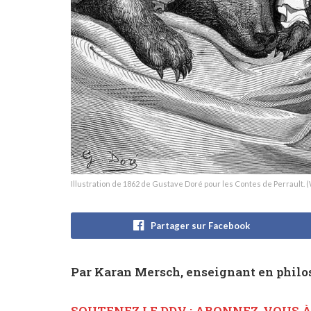
Illustration de 1862 de Gustave Doré pour les Contes de Perrault
Partager sur Facebook
Par Karan Mersch, enseignant en philo
SOUTENEZ LE DDV : ABONNEZ-VOUS 