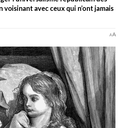
 voisinant avec ceux qui n’ont jamais
A
A