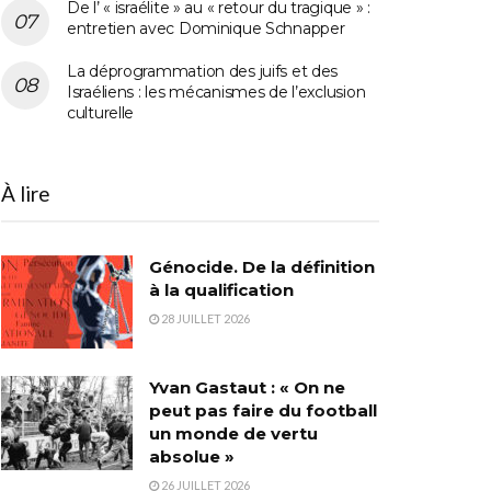
De l’ « israélite » au « retour du tragique » :
entretien avec Dominique Schnapper
La déprogrammation des juifs et des
Israéliens : les mécanismes de l’exclusion
culturelle
À lire
Génocide. De la définition
à la qualification
28 JUILLET 2026
Yvan Gastaut : « On ne
peut pas faire du football
un monde de vertu
absolue »
26 JUILLET 2026