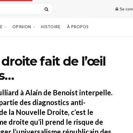
Se con
E
OPINION
HISTOIRE
À PROPOS
roite fait de l’œil
es…
liard à Alain de Benoist interpelle.
partie des diagnostics anti-
de la Nouvelle Droite, c’est le
e droite qu’il prend le risque de
éger l’universalisme républicain des