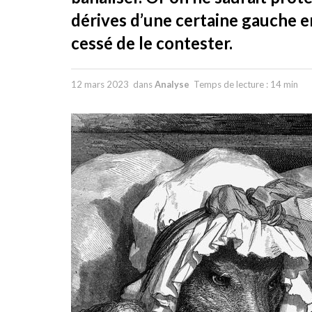
dérives d’une certaine gauche en
cessé de le contester.
12 mars 2023
dans
Analyse
Temps de lecture : 14 min