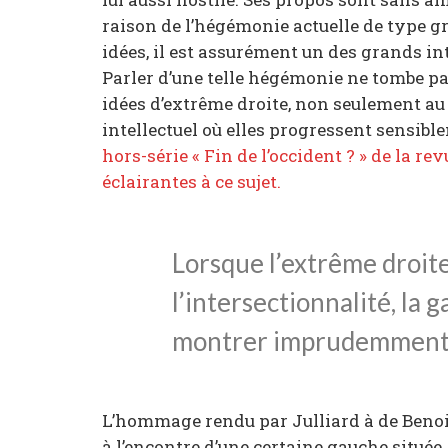
raison de l’hégémonie actuelle de type g
idées, il est assurément un des grands in
Parler d’une telle hégémonie ne tombe pa
idées d’extrême droite, non seulement au
intellectuel où elles progressent sensibl
hors-série « Fin de l’occident ? » de la re
éclairantes à ce sujet.
Lorsque l’extrême droit
l’intersectionnalité, la 
montrer imprudemment 
L’hommage rendu par Julliard à de Benois
à l’encontre d’une certaine gauche située.