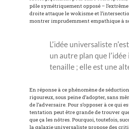
pôle symétriquement opposé – l’extrême d
droite attaque le wokisme et l’intersectio
montrer imprudemment empathique à so
L’idée universaliste n’es
un autre plan que l’idée 
tenaille ; elle est une al
En réponse à ce phénomène de séduction, 
rigoureux, sous peine d’adopter, sans mê
de l’adversaire. Pour s’opposer à ce qui
tentation peut être grande de trouver qu
que ça les nôtres. Pourquoi, toutefois, s
la galaxie universaliste propose des crit