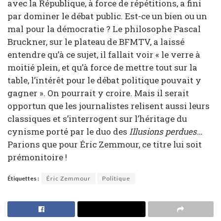
avec la République, à force de répétitions, a fini
par dominer le débat public. Est-ce un bien ou un
mal pour la démocratie ? Le philosophe Pascal
Bruckner, sur le plateau de BFMTV, a laissé
entendre qu’à ce sujet, il fallait voir « le verre à
moitié plein, et qu’à force de mettre tout sur la
table, l’intérêt pour le débat politique pouvait y
gagner ». On pourrait y croire. Mais il serait
opportun que les journalistes relisent aussi leurs
classiques et s’interrogent sur l’héritage du
cynisme porté par le duo des
Illusions perdues…
Parions que pour Éric Zemmour, ce titre lui soit
prémonitoire !
Étiquettes :
Éric Zemmour
Politique