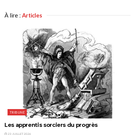
À lire :
Articles
TRIBUNE
Les apprentis sorciers du progrès
23 JUILLET 2026