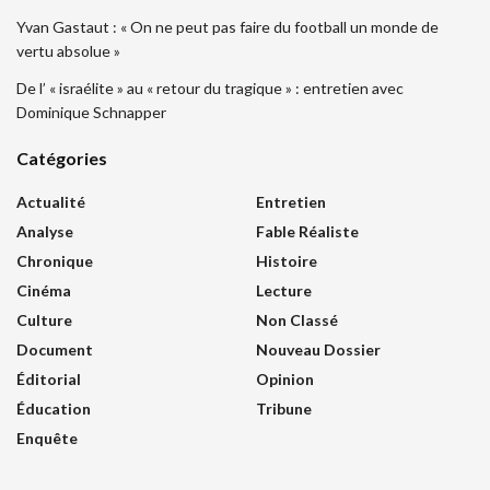
Yvan Gastaut : « On ne peut pas faire du football un monde de
vertu absolue »
De l’ « israélite » au « retour du tragique » : entretien avec
Dominique Schnapper
Catégories
Actualité
Entretien
Analyse
Fable Réaliste
Chronique
Histoire
Cinéma
Lecture
Culture
Non Classé
Document
Nouveau Dossier
Éditorial
Opinion
Éducation
Tribune
Enquête