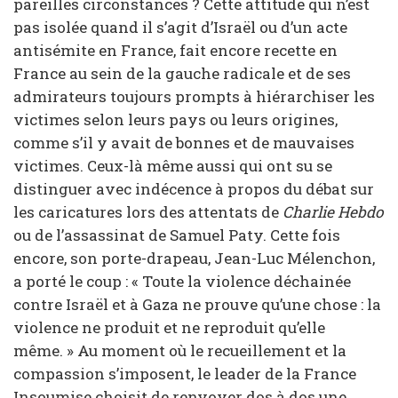
pareilles circonstances ? Cette attitude qui n’est
pas isolée quand il s’agit d’Israël ou d’un acte
antisémite en France, fait encore recette en
France au sein de la gauche radicale et de ses
admirateurs toujours prompts à hiérarchiser les
victimes selon leurs pays ou leurs origines,
comme s’il y avait de bonnes et de mauvaises
victimes. Ceux-là même aussi qui ont su se
distinguer avec indécence à propos du débat sur
les caricatures lors des attentats de
Charlie Hebdo
ou de l’assassinat de Samuel Paty. Cette fois
encore, son porte-drapeau, Jean-Luc Mélenchon,
a porté le coup : « Toute la violence déchainée
contre Israël et à Gaza ne prouve qu’une chose : la
violence ne produit et ne reproduit qu’elle
même. » Au moment où le recueillement et la
compassion s’imposent, le leader de la France
Insoumise choisit de renvoyer dos à dos une