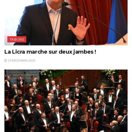
TRIBUNE
La Licra marche sur deux jambes !
19 DÉCEMBRE 2025