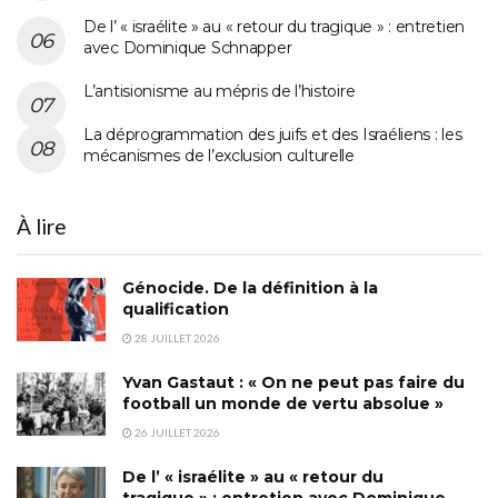
De l’ « israélite » au « retour du tragique » : entretien
avec Dominique Schnapper
L’antisionisme au mépris de l’histoire
La déprogrammation des juifs et des Israéliens : les
mécanismes de l’exclusion culturelle
À lire
Génocide. De la définition à la
qualification
28 JUILLET 2026
Yvan Gastaut : « On ne peut pas faire du
football un monde de vertu absolue »
26 JUILLET 2026
De l’ « israélite » au « retour du
tragique » : entretien avec Dominique