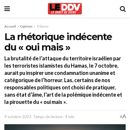
Accueil
Opinion
Tribune
La rhétorique indécente
du « oui mais »
La brutalité de l’attaque du territoire israélien par
les terroristes islamistes du Hamas, le 7 octobre,
aurait pu inspirer une condamnation unanime et
catégorique de l’horreur. Las, certains de nos
responsables politiques ont choisi de pratiquer,
sans état d’âme, l’art de la polémique indécente et
la pirouette du « oui mais ».
A
9 octobre 2023
Temps de lecture : 4 min
A