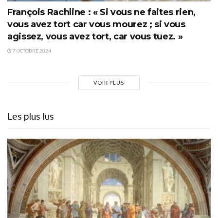
François Rachline : « Si vous ne faites rien,
vous avez tort car vous mourez ; si vous
agissez, vous avez tort, car vous tuez. »
7 OCTOBRE 2024
VOIR PLUS
Les plus lus