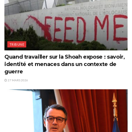
TRIBUNE
Quand travailler sur la Shoah expose : savoir,
identité et menaces dans un contexte de
guerre
27 MARS 2026