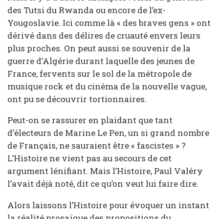
des Tutsi du Rwanda ou encore de l’ex-
Yougoslavie. Ici comme là « des braves gens » ont
dérivé dans des délires de cruauté envers leurs
plus proches. On peut aussi se souvenir de la
guerre d’Algérie durant laquelle des jeunes de
France, fervents sur le sol de la métropole de
musique rock et du cinéma de la nouvelle vague,
ont pu se découvrir tortionnaires.
Peut-on se rassurer en plaidant que tant
d’électeurs de Marine Le Pen, un si grand nombre
de Français, ne sauraient être « fascistes » ?
L’Histoire ne vient pas au secours de cet
argument lénifiant. Mais l’Histoire, Paul Valéry
l’avait déjà noté, dit ce qu’on veut lui faire dire.
Alors laissons l’Histoire pour évoquer un instant
la réalité prosaïque des propositions du