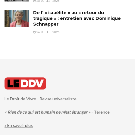
26 JUILLET 2026
De l’ « israélite » au « retour du
tragique » : entretien avec Dominique
Schnapper
26 JUILLET 2026
Le Droit de Vivre - Revue universaliste
« Rien de ce qui est humain ne m'est étranger »
- Térence
» En savoir plus