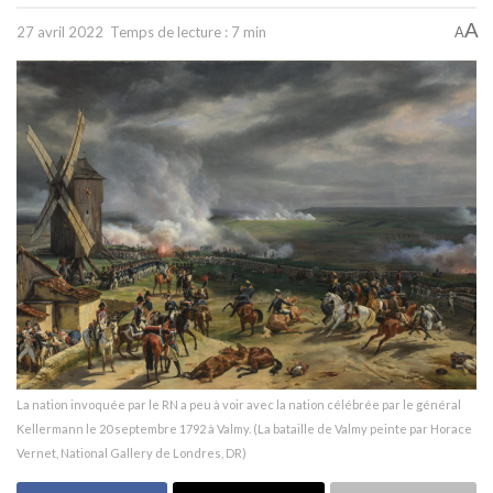
A
27 avril 2022
Temps de lecture : 7 min
A
La nation invoquée par le RN a peu à voir avec la nation célébrée par le général
Kellermann le 20 septembre 1792 à Valmy. (La bataille de Valmy peinte par Horace
Vernet, National Gallery de Londres, DR)