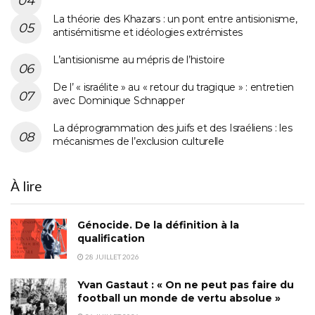
La théorie des Khazars : un pont entre antisionisme,
antisémitisme et idéologies extrémistes
L’antisionisme au mépris de l’histoire
De l’ « israélite » au « retour du tragique » : entretien
avec Dominique Schnapper
La déprogrammation des juifs et des Israéliens : les
mécanismes de l’exclusion culturelle
À lire
Génocide. De la définition à la
qualification
28 JUILLET 2026
Yvan Gastaut : « On ne peut pas faire du
football un monde de vertu absolue »