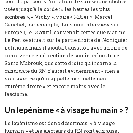
bout du parcours l’inflation d’expressions clichés
usées jusqu’à la corde : « les heures les plus
sombres », « Vichy », voire « Hitler ». Marcel
Gauchet, par exemple, dans une interview sur
Europe 1, le 13 avril, convenait certes que Marine
Le Pen se situait sur la partie droite de l’échiquier
politique, mais il ajoutait aussitôt, avec un rire de
connivence en direction de son interlocutrice
Sonia Mabrouk, que cette droite qu’incarne la
candidate du RN n’aurait évidemment « rien à
voir avec ce qu’on appelle habituellement
extrême droite » et encore moins avec le
fascisme.
Un lepénisme « à visage humain » ?
Le lépénisme est donc désormais « à visage
humain » et les électeurs du RN sont eux aussi