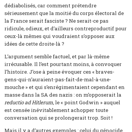
dédiabolisés, car comment prétendre
sérieusement que la moitié du corps électoral de
la France serait fasciste ? Ne serait-ce pas
ridicule, odieux, et d’ailleurs contreproductif pour
ceux-là mêmes qui voudraient s’opposer aux
idées de cette droite-là ?
L’argument semble factuel, et par là-même
irrécusable. Il l’est pourtant moins, à convoquer
l’histoire. J’ose à peine évoquer ces « braves-
gens-qui-n’auraient-pas-fait-de-mal-à-une-
mouche » et qui s’enrégimentaient cependant en
masse dans la SA des nazis : on m’opposerait la
reductio ad Hitlerum
, le « point Godwin » auquel
est censée inévitablement achopper toute
conversation qui se prolongerait trop. Soit !
Mais il y a d’autres exemples : celui du génocide