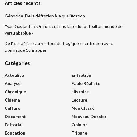
Articles récents
Génocide. De la définition à la qualification
Yvan Gastaut : « On ne peut pas faire du football un monde de
vertu absolue »
De l’ « israélite » au « retour du tragique » : entretien avec
Dominique Schnapper
Catégories
Actualité
Entretien
Analyse
Fable Réaliste
Chronique
Histoire
Cinéma
Lecture
Culture
Non Classé
Document
Nouveau Dossier
Éditorial
Opinion
Éducation
Tribune