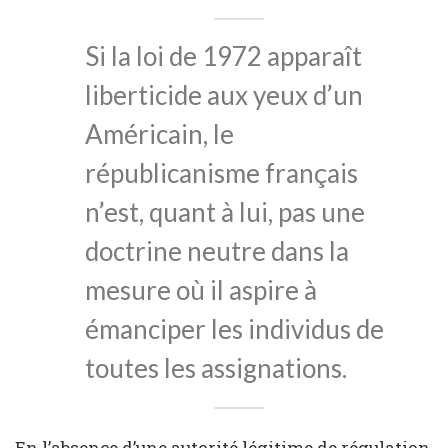
Si la loi de 1972 apparaît
liberticide aux yeux d’un
Américain, le
républicanisme français
n’est, quant à lui, pas une
doctrine neutre dans la
mesure où il aspire à
émanciper les individus de
toutes les assignations.
En l’absence d’une autorité légitime de régulation