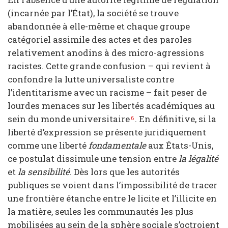
(incarnée par l’État), la société se trouve
abandonnée à elle-même et chaque groupe
catégoriel assimile des actes et des paroles
relativement anodins à des micro-agressions
racistes. Cette grande confusion – qui revient à
confondre la lutte universaliste contre
l’identitarisme avec un racisme – fait peser de
lourdes menaces sur les libertés académiques au
sein du monde universitaire
. En définitive, si la
6
liberté d’expression se présente juridiquement
comme une liberté
fondamentale
aux États-Unis,
ce postulat dissimule une tension entre
la légalité
et
la sensibilité
. Dès lors que les autorités
publiques se voient dans l’impossibilité de tracer
une frontière étanche entre le licite et l’illicite en
la matière, seules les communautés les plus
mobilisées au sein de la sphère sociale s’octroient