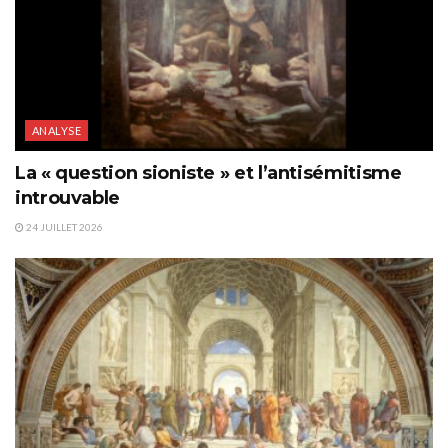
ANALYSE
La « question sioniste » et l’antisémitisme
introuvable
24 JUILLET 2026