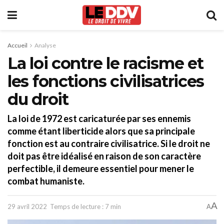
Accueil
Analyse
La loi contre le racisme et
les fonctions civilisatrices
du droit
La loi de 1972 est caricaturée par ses ennemis
comme étant liberticide alors que sa principale
fonction est au contraire civilisatrice. Si le droit ne
doit pas être idéalisé en raison de son caractère
perfectible, il demeure essentiel pour mener le
combat humaniste.
A
29 avril 2022
Temps de lecture : 7 min
A