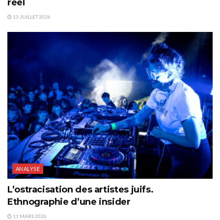
réel
13 JUILLET 2026
ANALYSE
L’ostracisation des artistes juifs.
Ethnographie d’une insider
11 MARS 2026