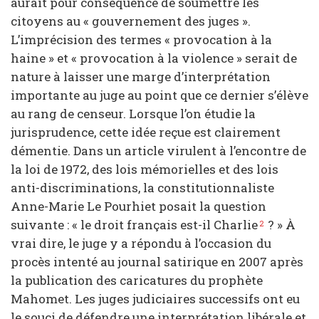
aurait pour conséquence de soumettre les
citoyens au « gouvernement des juges ».
L’imprécision des termes « provocation à la
haine » et « provocation à la violence » serait de
nature à laisser une marge d’interprétation
importante au juge au point que ce dernier s’élève
au rang de censeur. Lorsque l’on étudie la
jurisprudence, cette idée reçue est clairement
démentie. Dans un article virulent à l’encontre de
la loi de 1972, des lois mémorielles et des lois
anti-discriminations, la constitutionnaliste
Anne-Marie Le Pourhiet posait la question
suivante : « le droit français est-il Charlie
? » À
2
vrai dire, le juge y a répondu à l’occasion du
procès intenté au journal satirique en 2007 après
la publication des caricatures du prophète
Mahomet. Les juges judiciaires successifs ont eu
le souci de défendre une interprétation libérale et