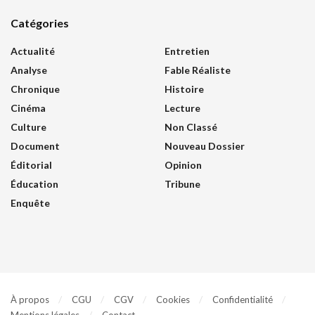
Catégories
Actualité
Entretien
Analyse
Fable Réaliste
Chronique
Histoire
Cinéma
Lecture
Culture
Non Classé
Document
Nouveau Dossier
Éditorial
Opinion
Éducation
Tribune
Enquête
À propos
CGU
CGV
Cookies
Confidentialité
Mentions légales
Contact