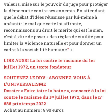
valeurs, mise sur le pouvoir du juge pour protéger
la démocratie contre ses ennemis. En attendant
que le débat d’idées réussisse par lui-même à
anéantir le mal que cette loi affronte,
reconnaissons au droit le mérite qui est le sien,
c’est-à-dire de poser « des règles de civilité pour
limiter la violence naturelle et pour donner un
cadre à la sociabilité humaine
».
7
LIRE AUSSI La loi contre le racisme du 1er
juillet 1972, un texte fondateur
SOUTENEZ LE DDV : ABONNEZ-VOUS À
L’UNIVERSALISME
Dossier « Faire taire la haine », consacré à la loi
contre le racisme du 1
juillet 1972, dans le n°
er
686 printemps 2022
Achat au numéro : 9,90 euros