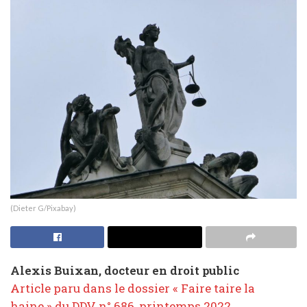
(Dieter G/Pixabay)
Alexis Buixan, docteur en droit public
Article paru dans le dossier « Faire taire la
haine » du DDV n° 686, printemps 2022