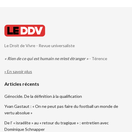
Le Droit de Vivre - Revue universaliste
« Rien de ce qui est humain ne m'est étranger »
- Térence
» En savoir plus
Articles récents
Génocide. De la définition à la qualification
Yvan Gastaut : « On ne peut pas faire du football un monde de
vertu absolue »
De l’ « israélite » au « retour du tragique » : entretien avec
Dominique Schnapper