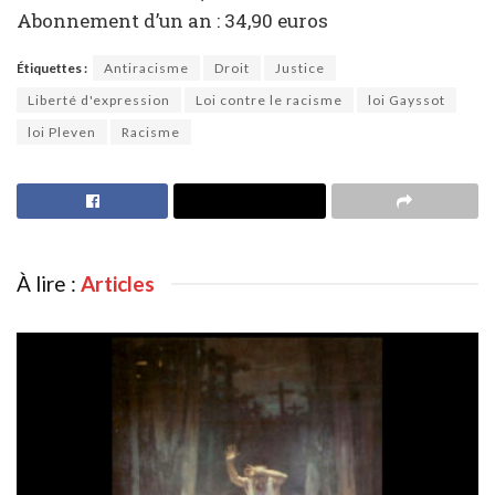
Abonnement d’un an : 34,90 euros
Étiquettes :
Antiracisme
Droit
Justice
Liberté d'expression
Loi contre le racisme
loi Gayssot
loi Pleven
Racisme
À lire :
Articles