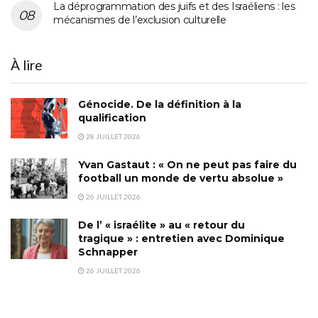
La déprogrammation des juifs et des Israéliens : les
mécanismes de l’exclusion culturelle
À lire
Génocide. De la définition à la
qualification
28 JUILLET 2026
Yvan Gastaut : « On ne peut pas faire du
football un monde de vertu absolue »
26 JUILLET 2026
De l’ « israélite » au « retour du
tragique » : entretien avec Dominique
Schnapper
26 JUILLET 2026