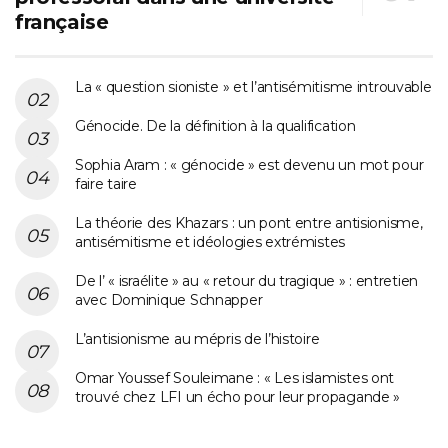
française
La « question sioniste » et l’antisémitisme introuvable
Génocide. De la définition à la qualification
Sophia Aram : « génocide » est devenu un mot pour
faire taire
La théorie des Khazars : un pont entre antisionisme,
antisémitisme et idéologies extrémistes
De l’ « israélite » au « retour du tragique » : entretien
avec Dominique Schnapper
L’antisionisme au mépris de l’histoire
Omar Youssef Souleimane : « Les islamistes ont
trouvé chez LFI un écho pour leur propagande »