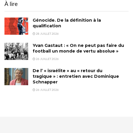
À lire
Génocide. De la définition à la
qualification
28 JUILLET 2026
Yvan Gastaut : « On ne peut pas faire du
football un monde de vertu absolue »
26 JUILLET 2026
De l’ « israélite » au « retour du
tragique » : entretien avec Dominique
Schnapper
26 JUILLET 2026