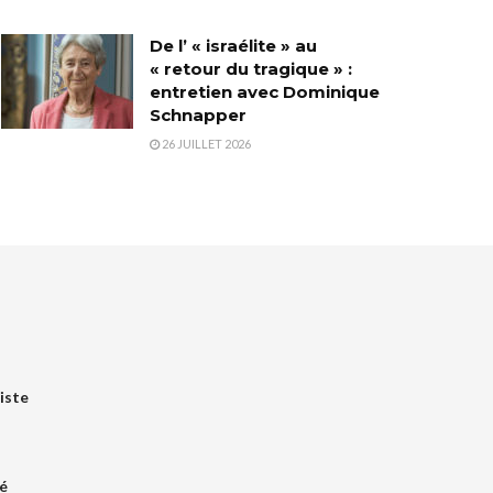
De l’ « israélite » au
« retour du tragique » :
entretien avec Dominique
Schnapper
26 JUILLET 2026
iste
é