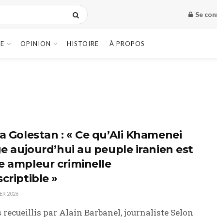
Se con
E
OPINION
HISTOIRE
À PROPOS
la Golestan : « Ce qu’Ali Khamenei
ge aujourd’hui au peuple iranien est
e ampleur criminelle
criptible »
ER 2026
 recueillis par Alain Barbanel, journaliste Selon