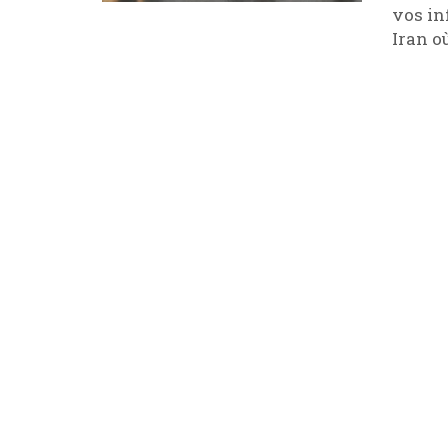
vos in
Iran où