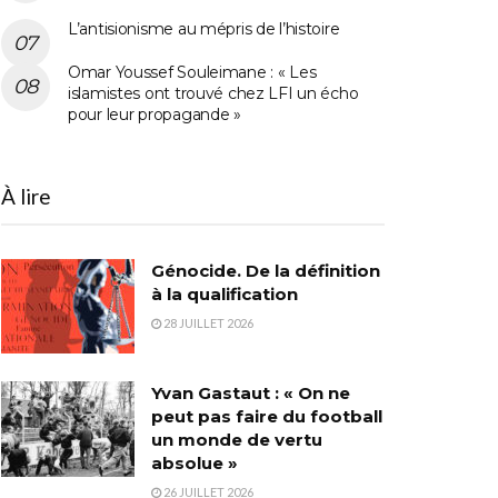
L’antisionisme au mépris de l’histoire
Omar Youssef Souleimane : « Les
islamistes ont trouvé chez LFI un écho
pour leur propagande »
À lire
Génocide. De la définition
à la qualification
28 JUILLET 2026
Yvan Gastaut : « On ne
peut pas faire du football
un monde de vertu
absolue »
26 JUILLET 2026