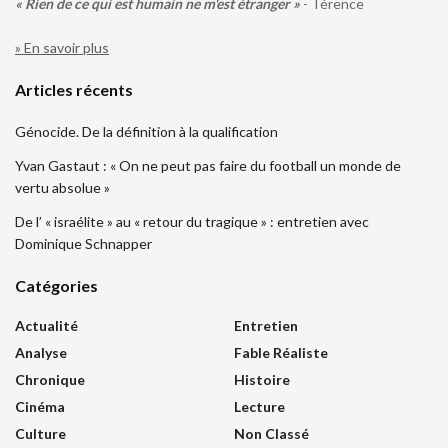
« Rien de ce qui est humain ne m'est étranger »
- Térence
» En savoir plus
Articles récents
Génocide. De la définition à la qualification
Yvan Gastaut : « On ne peut pas faire du football un monde de
vertu absolue »
De l’ « israélite » au « retour du tragique » : entretien avec
Dominique Schnapper
Catégories
Actualité
Entretien
Analyse
Fable Réaliste
Chronique
Histoire
Cinéma
Lecture
Culture
Non Classé