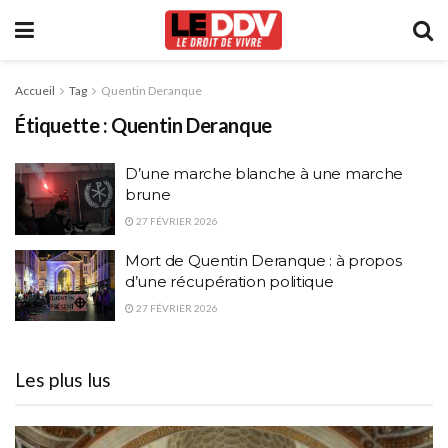
Accueil
Tag
Quentin Deranque
Étiquette :
Quentin Deranque
D’une marche blanche à une marche
brune
27 FÉVRIER 2026
Mort de Quentin Deranque : à propos
d’une récupération politique
27 FÉVRIER 2026
Les plus lus