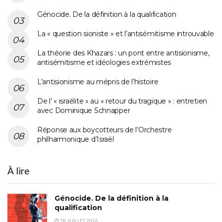
Génocide. De la définition à la qualification
La « question sioniste » et l’antisémitisme introuvable
La théorie des Khazars : un pont entre antisionisme,
antisémitisme et idéologies extrémistes
L’antisionisme au mépris de l’histoire
De l’ « israélite » au « retour du tragique » : entretien
avec Dominique Schnapper
Réponse aux boycotteurs de l’Orchestre
philharmonique d’Israël
À lire
Génocide. De la définition à la
qualification
28 JUILLET 2026