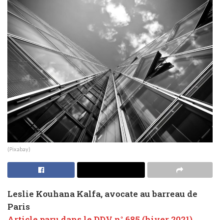
(Pixabay)
Leslie Kouhana Kalfa, avocate au barreau de
Paris
Article paru dans le DDV n° 685 (hiver 2021)