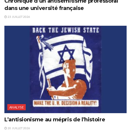
Chronique d’un antisémitisme professoral
dans une université française
23 JUILLET 2026
ANALYSE
L’antisionisme au mépris de l’histoire
20 JUILLET 2026