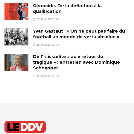
Génocide. De la définition à la
qualification
28 JUILLET 2026
Yvan Gastaut : « On ne peut pas faire du
football un monde de vertu absolue »
26 JUILLET 2026
De l’ « israélite » au « retour du
tragique » : entretien avec Dominique
Schnapper
26 JUILLET 2026