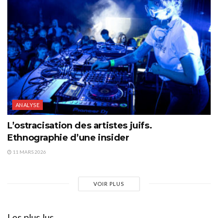
ANALYSE
L’ostracisation des artistes juifs.
Ethnographie d’une insider
11 MARS 2026
VOIR PLUS
Les plus lus