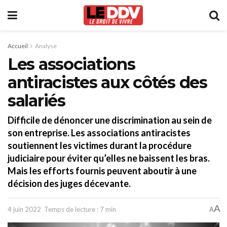
Accueil
Analyse
Les associations
antiracistes aux côtés des
salariés
Difficile de dénoncer une discrimination au sein de
son entreprise. Les associations antiracistes
soutiennent les victimes durant la procédure
judiciaire pour éviter qu’elles ne baissent les bras.
Mais les efforts fournis peuvent aboutir à une
décision des juges décevante.
A
4 juin 2022
Temps de lecture : 7 min
A