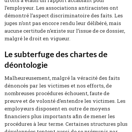
droits a établi un rapport accablant pour
l’employeur. Les associations antiracistes ont
démontré l’aspect discriminatoire des faits. Les
juges n’ont pas encore rendu leur délibéré, mais
aucune certitude n’existe sur l’issue de ce dossier,
malgré le droit en vigueur.
Le subterfuge des chartes de
déontologie
Malheureusement, malgré la véracité des faits
dénoncés par les victimes et nos efforts, de
nombreuses procédures échouent, faute de
preuve et de volonté d’entendre les victimes. Les
employeurs disposent en outre de moyens
financiers plus importants afin de mener les
procédures à leur terme. Certaines structures plus
développées tentent aussi de se prémunir par