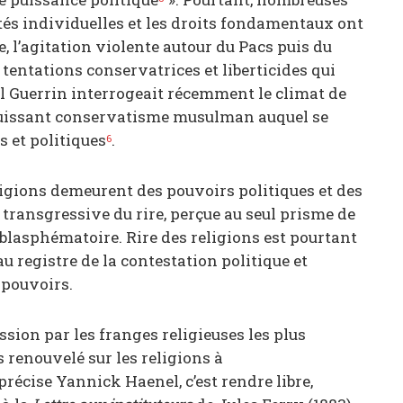
ertés individuelles et les droits fondamentaux ont
, l’agitation violente autour du Pacs puis du
tentations conservatrices et liberticides qui
 Guerrin interrogeait récemment le climat de
 puissant conservatisme musulman auquel se
s et politiques
.
6
ligions demeurent des pouvoirs politiques et des
 transgressive du rire, perçue au seul prisme de
n blasphématoire. Rire des religions est pourtant
u registre de la contestation politique et
s pouvoirs.
ssion par les franges religieuses les plus
 renouvelé sur les religions à
 précise Yannick Haenel, c’est rendre libre,