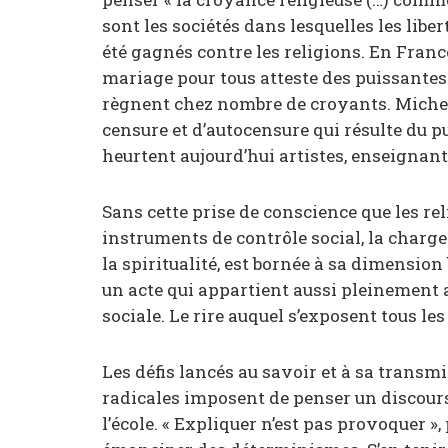
sont les sociétés dans lesquelles les lib
été gagnés contre les religions. En France
mariage pour tous atteste des puissantes 
règnent chez nombre de croyants. Michel
censure et d’autocensure qui résulte du
heurtent aujourd’hui artistes, enseignant
Sans cette prise de conscience que les re
instruments de contrôle social, la charge
la spiritualité, est bornée à sa dimensio
un acte qui appartient aussi pleinement a
sociale. Le rire auquel s’exposent tous le
Les défis lancés au savoir et à sa transmi
radicales imposent de penser un discours
l’école. « Expliquer n’est pas provoquer »,