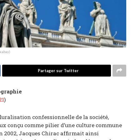
ixabay)
Partager sur Twitter
ographie
21
)
uralisation confessionnelle de la société,
eux conçu comme pilier d’une culture commune
 En 2002, Jacques Chirac affirmait ainsi