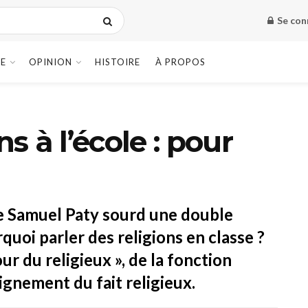
Se con
E
OPINION
HISTOIRE
À PROPOS
ns à l’école : pour
 de Samuel Paty sourd une double
uoi parler des religions en classe ?
ur du religieux », de la fonction
ignement du fait religieux.