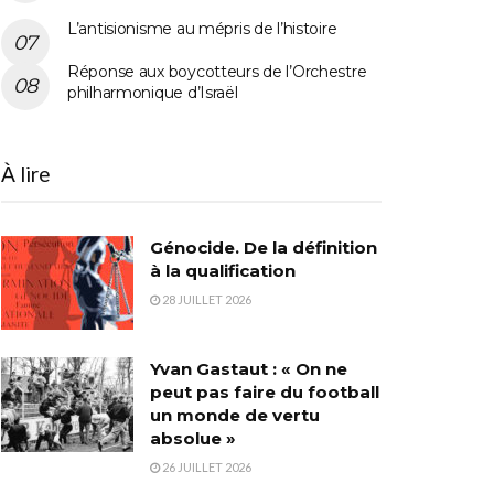
L’antisionisme au mépris de l’histoire
Réponse aux boycotteurs de l’Orchestre
philharmonique d’Israël
À lire
Génocide. De la définition
à la qualification
28 JUILLET 2026
Yvan Gastaut : « On ne
peut pas faire du football
un monde de vertu
absolue »
26 JUILLET 2026