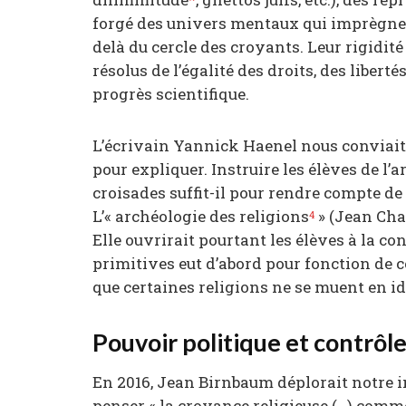
forgé des univers mentaux qui imprègnen
delà du cercle des croyants. Leur rigidit
résolus de l’égalité des droits, des liberté
progrès scientifique.
L’écrivain Yannick Haenel nous conviait
pour expliquer. Instruire les élèves de l’a
croisades suffit-il pour rendre compte de 
L’« archéologie des religions
» (Jean Cha
4
Elle ouvrirait pourtant les élèves à la co
primitives eut d’abord pour fonction de c
que certaines religions ne se muent en id
Pouvoir politique et contrôle
En 2016, Jean Birnbaum déplorait notre i
penser « la croyance religieuse (…) comm