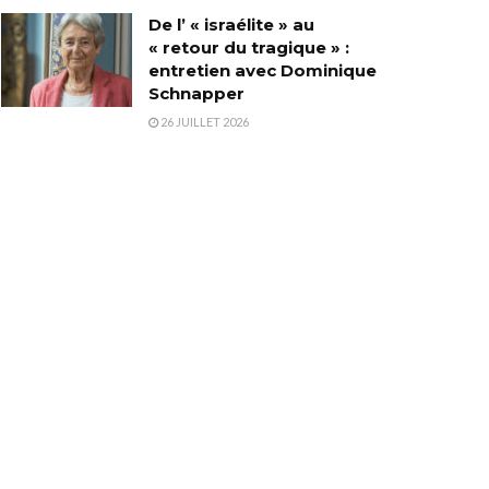
De l’ « israélite » au
« retour du tragique » :
entretien avec Dominique
Schnapper
26 JUILLET 2026