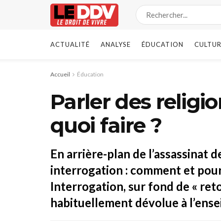
ACTUALITÉ
ANALYSE
ÉDUCATION
CULTUR
Accueil
Éducation
Parler des religio
quoi faire ?
En arrière-plan de l’assassinat
interrogation : comment et pourq
Interrogation, sur fond de « reto
habituellement dévolue à l’ense