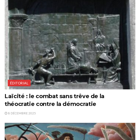
ÉDITORIAL
Laïcité : le combat sans trêve de la
théocratie contre la démocratie
8 DÉCEMBRE 2025