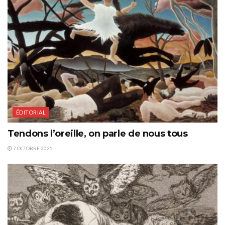
ÉDITORIAL
Tendons l’oreille, on parle de nous tous
7 OCTOBRE 2025