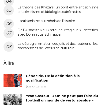
La théorie des Khazars : un pont entre antisionisme,
antisémitisme et idéologies extrémistes
L’antisionisme au mépris de l’histoire
De l’ « israélite » au « retour du tragique » : entretien
avec Dominique Schnapper
La déprogrammation des juifs et des Israéliens : les
mécanismes de l’exclusion culturelle
À lire
Génocide. De la définition à la
qualification
28 JUILLET 2026
Yvan Gastaut : « On ne peut pas faire du
football un monde de vertu absolue »