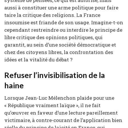
système de pensées, ce qui est autorisé, mais
aussi à constituer une arme politique pour faire
taire la critique des religions. La France
insoumise est friande de son usage. Imagine-t-on
cependant restreindre ou interdire le principe de
libre critique des opinions politiques, qui
garantit, au sein d’une société démocratique et
chez des citoyens libres, la confrontation des
idées et la vitalité du débat ?
Refuser l’invisibilisation de la
haine
Lorsque Jean-Luc Mélenchon plaide pour une
« République vraiment laïque », il ne fait
qu’œuvrer en faveur d’une lecture pareillement
victimaire, à contre-courant de l’application bien
réelle du principe de laïcité en France, qui