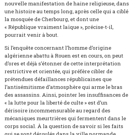
nouvelle manifestation de haine religieuse, dans
une histoire au temps long, après celle qui a ciblé
la mosquée de Cherbourg, et dont une
« République vraiment laïque », précise-t-il,
pourrait venir à bout.
Si l’enquête concernant l’homme d’origine
algérienne abattu à Rouen est en cours, on peut
d’ores et déjà s’étonner de cette interprétation
restrictive et orientée, qui préfère cibler de
prétendues défaillances républicaines que
l’antisémitisme d’atmosphère qui arme le bras
des assassins. Ainsi, pointer les insuffisances de
« la lutte pour la liberté de culte » est d’un
dérisoire incommensurable au regard des
mécaniques meurtrières qui fermentent dans le
corps social. À la question de savoir si les faits
qui se sont déroulés dans la ville normande