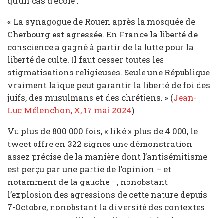
qu’un cas d’école :
« La synagogue de Rouen après la mosquée de
Cherbourg est agressée. En France la liberté de
conscience a gagné à partir de la lutte pour la
liberté de culte. Il faut cesser toutes les
stigmatisations religieuses. Seule une République
vraiment laïque peut garantir la liberté de foi des
juifs, des musulmans et des chrétiens. » (
Jean-
Luc Mélenchon, X, 17 mai 2024
)
Vu plus de 800 000 fois, « liké » plus de 4 000, le
tweet offre en 322 signes une démonstration
assez précise de la manière dont l’antisémitisme
est perçu par une partie de l’opinion – et
notamment de la gauche –, nonobstant
l’explosion des agressions de cette nature depuis
7-Octobre, nonobstant la diversité des contextes