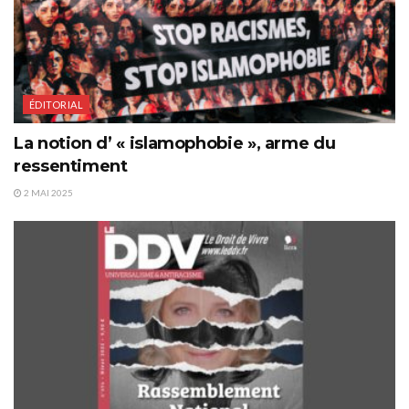
ÉDITORIAL
La notion d’ « islamophobie », arme du
ressentiment
2 MAI 2025