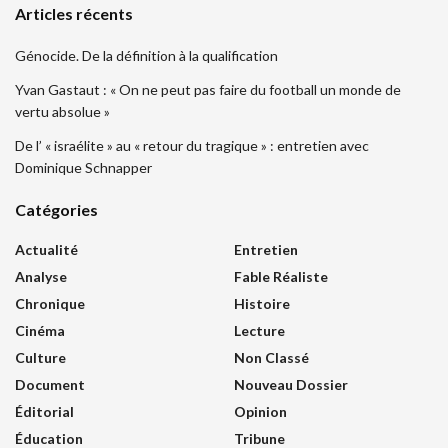
Articles récents
Génocide. De la définition à la qualification
Yvan Gastaut : « On ne peut pas faire du football un monde de
vertu absolue »
De l’ « israélite » au « retour du tragique » : entretien avec
Dominique Schnapper
Catégories
Actualité
Entretien
Analyse
Fable Réaliste
Chronique
Histoire
Cinéma
Lecture
Culture
Non Classé
Document
Nouveau Dossier
Éditorial
Opinion
Éducation
Tribune