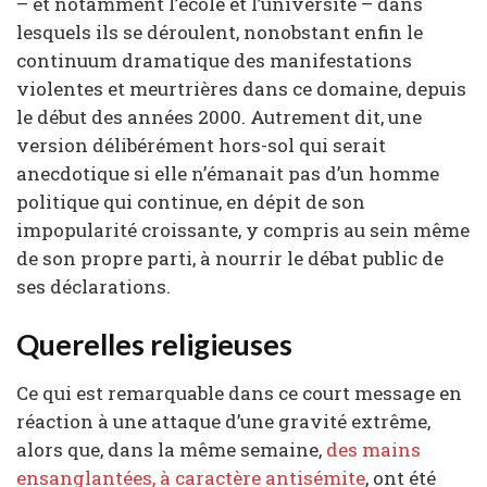
– et notamment l’école et l’université – dans
lesquels ils se déroulent, nonobstant enfin le
continuum dramatique des manifestations
violentes et meurtrières dans ce domaine, depuis
le début des années 2000. Autrement dit, une
version délibérément hors-sol qui serait
anecdotique si elle n’émanait pas d’un homme
politique qui continue, en dépit de son
impopularité croissante, y compris au sein même
de son propre parti, à nourrir le débat public de
ses déclarations.
Querelles religieuses
Ce qui est remarquable dans ce court message en
réaction à une attaque d’une gravité extrême,
alors que, dans la même semaine,
des mains
ensanglantées, à caractère antisémite
, ont été