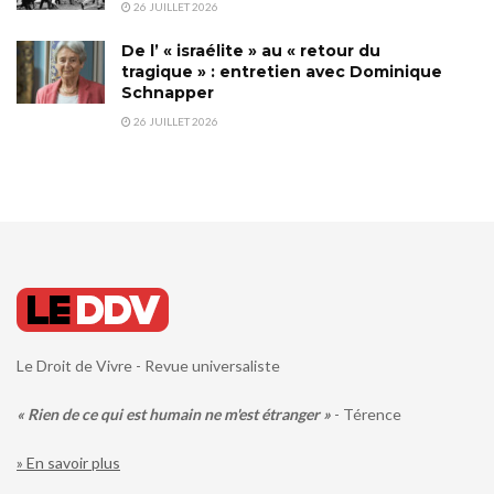
26 JUILLET 2026
De l’ « israélite » au « retour du
tragique » : entretien avec Dominique
Schnapper
26 JUILLET 2026
Le Droit de Vivre - Revue universaliste
« Rien de ce qui est humain ne m'est étranger »
- Térence
» En savoir plus